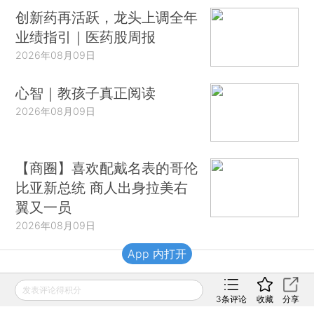
创新药再活跃，龙头上调全年
业绩指引｜医药股周报
2026年08月09日
心智｜教孩子真正阅读
2026年08月09日
【商圈】喜欢配戴名表的哥伦
比亚新总统 商人出身拉美右
翼又一员
2026年08月09日
App 内打开
财新移动
发表评论得积分
3
条评论
收藏
分享