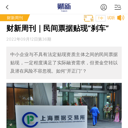
财新周刊
试听
T中
财新周刊｜民间票据贴现“刹车”
2022年09月12日第36期
中小企业与不具有法定贴现资质主体之间的民间票据
贴现，一定程度满足了实际融资需求，但资金空转以
及潜在风险不容忽视。如何“开正门”？
原图