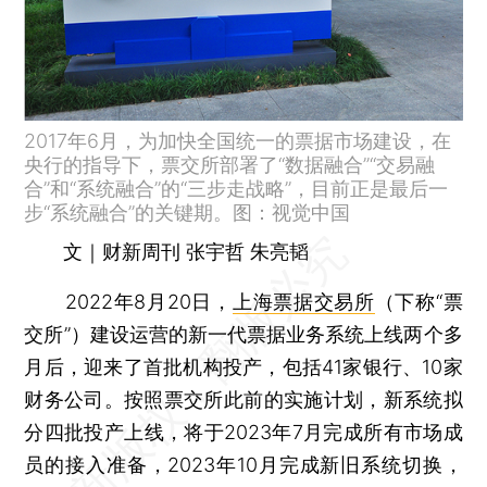
2017年6月，为加快全国统一的票据市场建设，在
央行的指导下，票交所部署了“数据融合”“交易融
合”和“系统融合”的“三步走战略”，目前正是最后一
步“系统融合”的关键期。图：视觉中国
文｜财新周刊 张宇哲 朱亮韬
2022年8月20日，
上海票据交易所
（下称“票
交所”）建设运营的新一代票据业务系统上线两个多
月后，迎来了首批机构投产，包括41家银行、10家
财务公司。按照票交所此前的实施计划，新系统拟
分四批投产上线，将于2023年7月完成所有市场成
员的接入准备，2023年10月完成新旧系统切换，