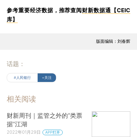
参考重要经济数据，推荐查阅
财新数据通【CEIC
库】
版面编辑：刘春辉
话题：
#人民银行
+关注
相关阅读
财新周刊｜监管之外的“类票
据”江湖
2022年01月29日
APP打开