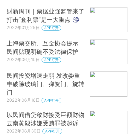
财新周刊｜票据业强监管来了
打击“套利票”是一大重点
2022年01月29日
APP打开
上海票交所、互金协会提示
民间贴现明确不受法律保护
2022年06月10日
APP打开
民间投资增速走弱 发改委重
申破除玻璃门、弹簧门、旋转
门
2022年06月16日
APP打开
以民间借贷敛财接受巨额财物
云南黄毅涉嫌受贿罪被起诉
2022年08月30日
APP打开