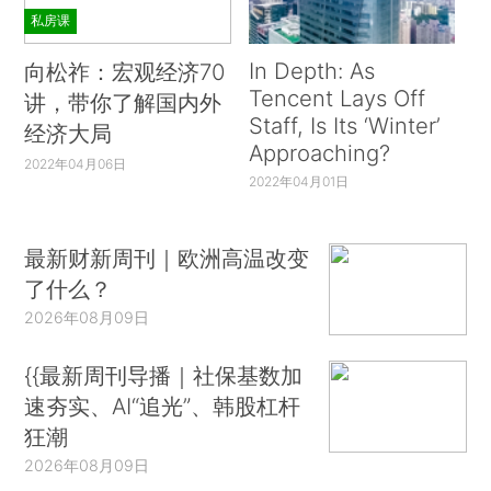
私房课
In Depth: As
向松祚：宏观经济70
Tencent Lays Off
讲，带你了解国内外
Staff, Is Its ‘Winter’
经济大局
Approaching?
2022年04月06日
2022年04月01日
最新财新周刊｜欧洲高温改变
了什么？
2026年08月09日
{{最新周刊导播｜社保基数加
速夯实、AI“追光”、韩股杠杆
狂潮
2026年08月09日