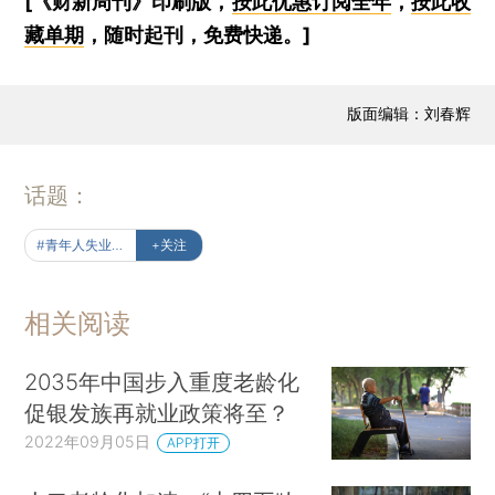
[《财新周刊》印刷版，
按此优惠订阅全年
，
按此收
藏单期
，随时起刊，免费快递。]
版面编辑：刘春辉
话题：
#青年人失业率为何走高
+关注
相关阅读
2035年中国步入重度老龄化
促银发族再就业政策将至？
2022年09月05日
APP打开