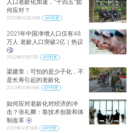
人口老龄化加速，“十四五”如
何应对？
2022年02月24日
APP打开
2021年中国净增人口仅有48
万人 老龄人口突破2亿｜热议
2022年01月17日
APP打开
梁建章：可怕的是少子化，不
是长寿引起的老龄化
2022年01月09日
APP打开
如何应对老龄化对经济的冲
击？张礼卿：靠技术创新和体
制改革
2021年12月14日
APP打开