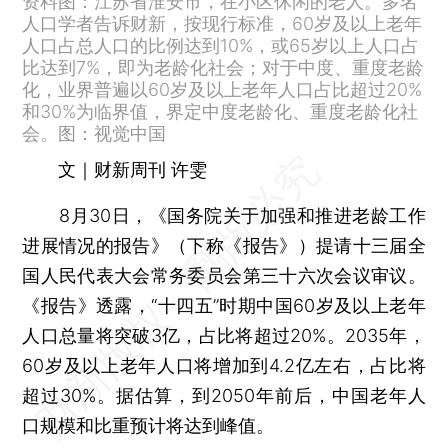
资料图：江苏省淮安市，在小区休闲的老人。多名
人口学者告诉财新，按现行标准，60岁及以上老年
人口占总人口的比例达到10%，或65岁以上人口占
比达到7%，即为老龄化社会；对于中度、重度老龄
化，业界普遍以60岁及以上老年人口占比超过20%
和30%为临界值，界定中度老龄化、重度老龄化社
会。图：视觉中国
文｜财新周刊 许雯
8月30日，《国务院关于加强和推进老龄工作
进展情况的报告》（下称《报告》）提请十三届全
国人民代表大会常务委员会第三十六次会议审议。
《报告》透露，“十四五”时期中国60岁及以上老年
人口总量将突破3亿，占比将超过20%。2035年，
60岁及以上老年人口将增加到4.2亿左右，占比将
超过30%。据估算，到2050年前后，中国老年人
口规模和比重预计将达到峰值。