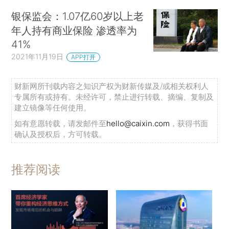
银保监会：1.07亿60岁以上老
年人持有商业保险 渗透率为
41%
2021年11月19日
APP打开
财新网所刊载内容之知识产权为财新传媒及/或相关权利人
专属所有或持有。未经许可，禁止进行转载、摘编、复制及
建立镜像等任何使用。
如有意愿转载，请发邮件至
hello@caixin.com
，获得书面
确认及授权后，方可转载。
推荐阅读