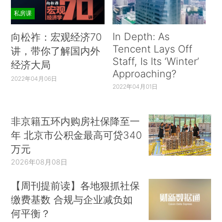
私房课
In Depth: As
向松祚：宏观经济70
Tencent Lays Off
讲，带你了解国内外
Staff, Is Its ‘Winter’
经济大局
Approaching?
2022年04月06日
2022年04月01日
非京籍五环内购房社保降至一
年 北京市公积金最高可贷340
万元
2026年08月08日
【周刊提前读】各地狠抓社保
缴费基数 合规与企业减负如
何平衡？