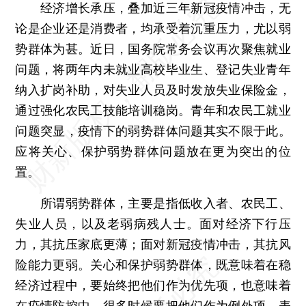
经济增长承压，叠加近三年新冠疫情冲击，无
论是企业还是消费者，均承受着沉重压力，尤以弱
势群体为甚。近日，国务院常务会议再次聚焦就业
问题，将两年内未就业高校毕业生、登记失业青年
纳入扩岗补助，对失业人员及时发放失业保险金，
通过强化农民工技能培训稳岗。青年和农民工就业
问题突显，疫情下的弱势群体问题其实不限于此。
应将关心、保护弱势群体问题放在更为突出的位
置。
所谓弱势群体，主要是指低收入者、农民工、
失业人员，以及老弱病残人士。面对经济下行压
力，其抗压家底更薄；面对新冠疫情冲击，其抗风
险能力更弱。关心和保护弱势群体，既意味着在稳
经济过程中，要始终把他们作为优先项，也意味着
在疫情防控中，很多时候要把他们作为例外项。表