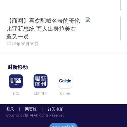
【商圈】喜欢配戴名表的哥伦
比亚新总统 商人出身拉美右
翼又一员
2026年08月09日
财新移动
财新
财新周刊
Caixin
登录
网页版
订阅电邮
|
|
Copyright 财新网 All Rights Reserved