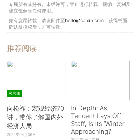
专属所有或持有。未经许可，禁止进行转载、摘编、复制及
建立镜像等任何使用。
如有意愿转载，请发邮件至
hello@caixin.com
，获得书面
确认及授权后，方可转载。
推荐阅读
私房课
In Depth: As
向松祚：宏观经济70
Tencent Lays Off
讲，带你了解国内外
Staff, Is Its ‘Winter’
经济大局
Approaching?
2022年04月06日
2022年04月01日