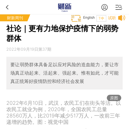
财新周刊
English
试听
T中
社论｜更有力地保护疫情下的弱势
群体
2022年09月19日第37期
要让弱势群体具备足以应对风险的造血能力，要让市
场真正动起来、活起来、强起来。惟有如此，才可能
真正统筹好疫情防控和经济社会发展
原图
2022年6月10日，武汉，农民工们在街头等活。以
农民工就业为例，2020年，全国农民工总量
28560万人，比2019年减少517万人，一改前三年
递增的趋势。图：视觉中国