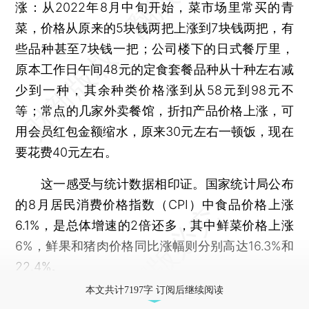
涨：从2022年8月中旬开始，菜市场里常买的青
菜，价格从原来的5块钱两把上涨到7块钱两把，有
些品种甚至7块钱一把；公司楼下的日式餐厅里，
原本工作日午间48元的定食套餐品种从十种左右减
少到一种，其余种类价格涨到从58元到98元不
等；常点的几家外卖餐馆，折扣产品价格上涨，可
用会员红包金额缩水，原来30元左右一顿饭，现在
要花费40元左右。
这一感受与统计数据相印证。国家统计局公布
的8月居民消费价格指数（CPI）中食品价格上涨
6.1%，是总体增速的2倍还多，其中鲜菜价格上涨
6%，鲜果和猪肉价格同比涨幅则分别高达16.3%和
22.4%。
本文共计7197字 订阅后继续阅读