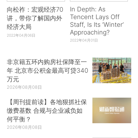
In Depth: As
向松祚：宏观经济70
Tencent Lays Off
讲，带你了解国内外
Staff, Is Its ‘Winter’
经济大局
Approaching?
2022年04月06日
2022年04月01日
非京籍五环内购房社保降至一
年 北京市公积金最高可贷340
万元
2026年08月08日
【周刊提前读】各地狠抓社保
缴费基数 合规与企业减负如
何平衡？
2026年08月08日