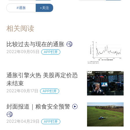
#通胀
+关注
相关阅读
比较过去与现在的通胀
2022年09月05日
APP打开
通胀引擎火热 美股再定价恐
未结束
2022年09月17日
APP打开
封面报道｜粮食安全预警
2022年04月29日
APP打开