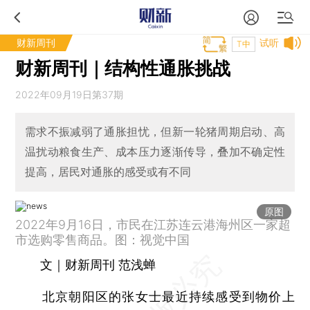
财新周刊
试听
T中
财新周刊｜结构性通胀挑战
2022年09月19日第37期
需求不振减弱了通胀担忧，但新一轮猪周期启动、高
温扰动粮食生产、成本压力逐渐传导，叠加不确定性
提高，居民对通胀的感受或有不同
原图
2022年9月16日，市民在江苏连云港海州区一家超
市选购零售商品。图：视觉中国
文｜财新周刊 范浅蝉
北京朝阳区的张女士最近持续感受到物价上