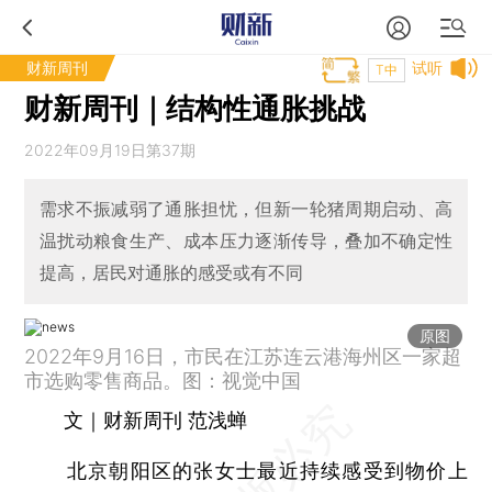
财新周刊
试听
T中
财新周刊｜结构性通胀挑战
2022年09月19日第37期
需求不振减弱了通胀担忧，但新一轮猪周期启动、高
温扰动粮食生产、成本压力逐渐传导，叠加不确定性
提高，居民对通胀的感受或有不同
原图
2022年9月16日，市民在江苏连云港海州区一家超
市选购零售商品。图：视觉中国
文｜财新周刊 范浅蝉
北京朝阳区的张女士最近持续感受到物价上