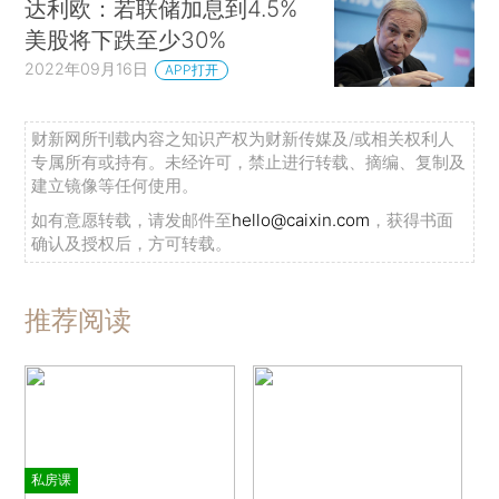
达利欧：若联储加息到4.5%
美股将下跌至少30%
2022年09月16日
APP打开
财新网所刊载内容之知识产权为财新传媒及/或相关权利人
专属所有或持有。未经许可，禁止进行转载、摘编、复制及
建立镜像等任何使用。
如有意愿转载，请发邮件至
hello@caixin.com
，获得书面
确认及授权后，方可转载。
推荐阅读
私房课