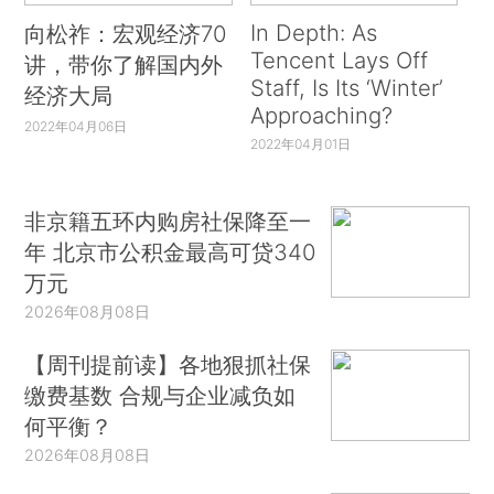
In Depth: As
向松祚：宏观经济70
Tencent Lays Off
讲，带你了解国内外
Staff, Is Its ‘Winter’
经济大局
Approaching?
2022年04月06日
2022年04月01日
非京籍五环内购房社保降至一
年 北京市公积金最高可贷340
万元
2026年08月08日
【周刊提前读】各地狠抓社保
缴费基数 合规与企业减负如
何平衡？
2026年08月08日