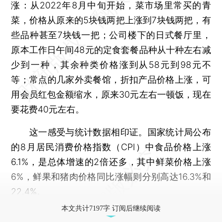
涨：从2022年8月中旬开始，菜市场里常买的青
菜，价格从原来的5块钱两把上涨到7块钱两把，有
些品种甚至7块钱一把；公司楼下的日式餐厅里，
原本工作日午间48元的定食套餐品种从十种左右减
少到一种，其余种类价格涨到从58元到98元不
等；常点的几家外卖餐馆，折扣产品价格上涨，可
用会员红包金额缩水，原来30元左右一顿饭，现在
要花费40元左右。
这一感受与统计数据相印证。国家统计局公布
的8月居民消费价格指数（CPI）中食品价格上涨
6.1%，是总体增速的2倍还多，其中鲜菜价格上涨
6%，鲜果和猪肉价格同比涨幅则分别高达16.3%和
22.4%。
本文共计7197字 订阅后继续阅读