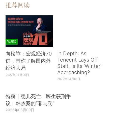
推荐阅读
私房课
In Depth: As
向松祚：宏观经济70
Tencent Lays Off
讲，带你了解国内外
Staff, Is Its ‘Winter’
经济大局
Approaching?
2022年04月06日
2022年04月01日
特稿｜患儿死亡、医生获刑争
议：韩杰案的“罪与罚”
2026年08月09日