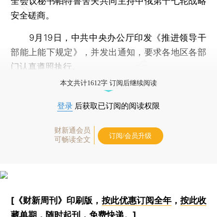
全会议秘书帕特鲁舍夫共同主持中俄第十七轮战略
安全磋商。
9月19日，中共中央办公厅印发《推进领导干
部能上能下规定》，并发出通知，要求各地区各部
门认真遵照执行。
本文共计1612字 订阅后继续阅读
登录
后获取已订阅的阅读权限
财新通会员
订阅/会员升级
可畅读全文
[《财新周刊》印刷版，
按此优惠订阅全年
，
按此收
藏单期
，随时起刊，免费快递。]