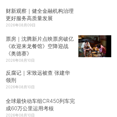
财新观察｜健全金融机构治理
更好服务高质量发展
2026年08月09日
票房｜沈腾新片点映票房破亿
《欢迎来龙餐馆》空降迎战
《奥德赛》
2026年08月10日
反腐记｜宋致远被查 张建华
领刑
2026年08月10日
全球最快动车组CR450列车完
成60万公里运用考核
2026年08月10日