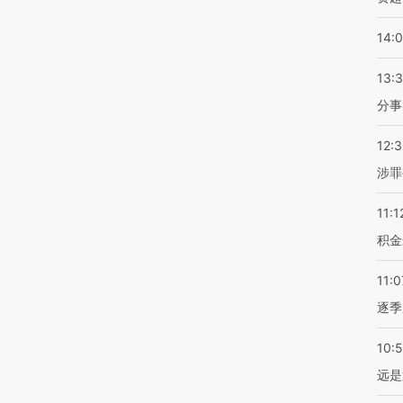
14:
13:
分事
12:
涉罪
11:1
积金
11:0
逐季
10:
远是