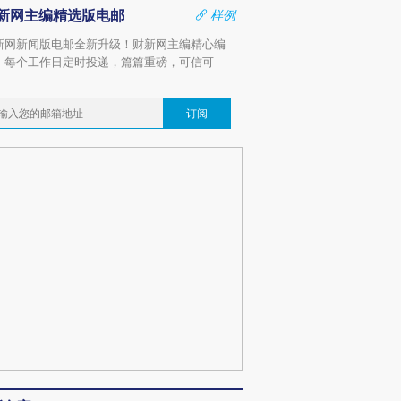
新网主编精选版电邮
样例
新网新闻版电邮全新升级！财新网主编精心编
，每个工作日定时投递，篇篇重磅，可信可
。
订阅