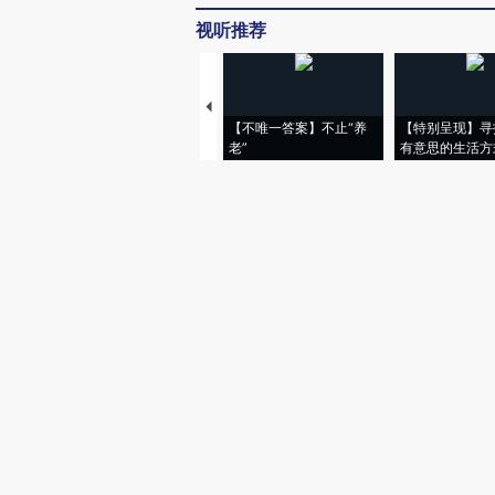
视听推荐
【不唯一答案】不止“养
【特别呈现】寻
老”
有意思的生活方