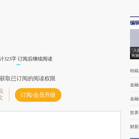
编
“入
民潮
计323字 订阅后继续阅读
特稿
获取已订阅的阅读权限
金融
员
订阅/会员升级
文
金融
世界
财新