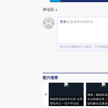
评论区
0
登录
后发表评论得积分
评论仅代表网友个人观点，不代表财
图片推荐
视线｜极端高温
韩国高温创百年纪录 当局
水位跌破纪录 
警告停止一切户外活动
猛犸象化石接连