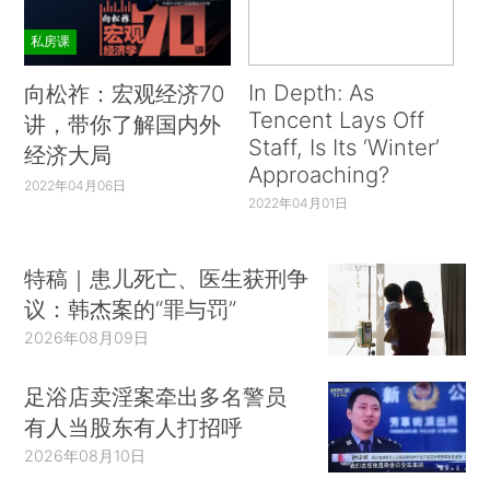
私房课
In Depth: As
向松祚：宏观经济70
Tencent Lays Off
讲，带你了解国内外
Staff, Is Its ‘Winter’
经济大局
Approaching?
2022年04月06日
2022年04月01日
特稿｜患儿死亡、医生获刑争
议：韩杰案的“罪与罚”
2026年08月09日
足浴店卖淫案牵出多名警员
有人当股东有人打招呼
2026年08月10日