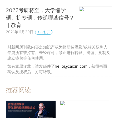
2022考研将至，大学缩学
硕、扩专硕，传递哪些信号？
｜教育
2021年11月29日
APP打开
财新网所刊载内容之知识产权为财新传媒及/或相关权利人
专属所有或持有。未经许可，禁止进行转载、摘编、复制及
建立镜像等任何使用。
如有意愿转载，请发邮件至
hello@caixin.com
，获得书面
确认及授权后，方可转载。
推荐阅读