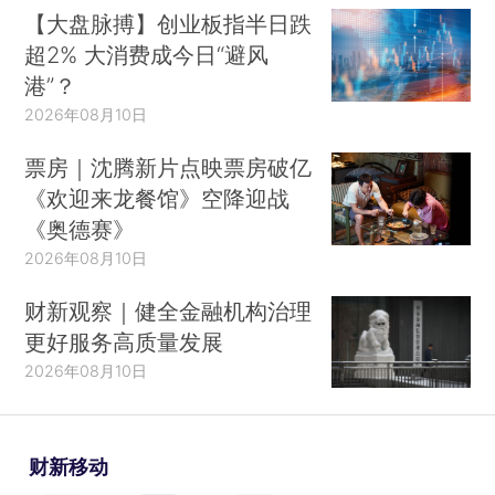
【大盘脉搏】创业板指半日跌
超2% 大消费成今日“避风
港”？
2026年08月10日
票房｜沈腾新片点映票房破亿
《欢迎来龙餐馆》空降迎战
《奥德赛》
2026年08月10日
财新观察｜健全金融机构治理
更好服务高质量发展
2026年08月10日
财新移动