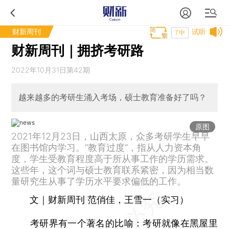
财新周刊
试听
T中
财新周刊｜拥挤考研路
2022年10月31日第42期
越来越多的考研生涌入考场，硕士教育准备好了吗？
原图
2021年12月23日，山西太原，众多考研学生早早
在图书馆内学习。“教育过度”，指从人力资本角
度，学生受教育程度高于所从事工作的学历需求。
这些年，这个词与硕士教育联系紧密，因为相当数
量研究生从事了学历水平要求偏低的工作。
文｜财新周刊 范俏佳，王雪一（实习）
考研界有一个著名的比喻：考研就像在黑屋里