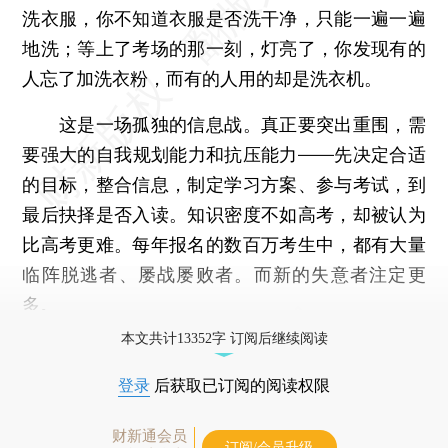
洗衣服，你不知道衣服是否洗干净，只能一遍一遍
地洗；等上了考场的那一刻，灯亮了，你发现有的
人忘了加洗衣粉，而有的人用的却是洗衣机。
这是一场孤独的信息战。真正要突出重围，需
要强大的自我规划能力和抗压能力——先决定合适
的目标，整合信息，制定学习方案、参与考试，到
最后抉择是否入读。知识密度不如高考，却被认为
比高考更难。每年报名的数百万考生中，都有大量
临阵脱逃者、屡战屡败者。而新的失意者注定更
多。
本文共计13352字 订阅后继续阅读
登录
后获取已订阅的阅读权限
财新通会员
订阅/会员升级