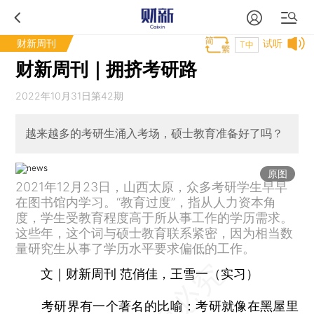
财新周刊
试听
T中
财新周刊｜拥挤考研路
2022年10月31日第42期
越来越多的考研生涌入考场，硕士教育准备好了吗？
原图
2021年12月23日，山西太原，众多考研学生早早
在图书馆内学习。“教育过度”，指从人力资本角
度，学生受教育程度高于所从事工作的学历需求。
这些年，这个词与硕士教育联系紧密，因为相当数
量研究生从事了学历水平要求偏低的工作。
文｜财新周刊 范俏佳，王雪一（实习）
考研界有一个著名的比喻：考研就像在黑屋里