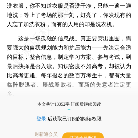
洗衣服，你不知道衣服是否洗干净，只能一遍一遍
地洗；等上了考场的那一刻，灯亮了，你发现有的
人忘了加洗衣粉，而有的人用的却是洗衣机。
这是一场孤独的信息战。真正要突出重围，需
要强大的自我规划能力和抗压能力——先决定合适
的目标，整合信息，制定学习方案、参与考试，到
最后抉择是否入读。知识密度不如高考，却被认为
比高考更难。每年报名的数百万考生中，都有大量
临阵脱逃者、屡战屡败者。而新的失意者注定更
多。
本文共计13352字 订阅后继续阅读
登录
后获取已订阅的阅读权限
财新通会员
订阅/会员升级