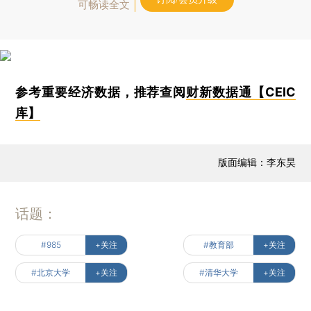
可畅读全文
参考重要经济数据，推荐查阅
财新数据通【CEIC
库】
版面编辑：李东昊
话题：
#985
+关注
#教育部
+关注
#北京大学
+关注
#清华大学
+关注