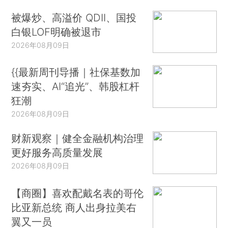
被爆炒、高溢价 QDII、国投
白银LOF明确被退市
2026年08月09日
{{最新周刊导播｜社保基数加
速夯实、AI“追光”、韩股杠杆
狂潮
2026年08月09日
财新观察｜健全金融机构治理
更好服务高质量发展
2026年08月09日
【商圈】喜欢配戴名表的哥伦
比亚新总统 商人出身拉美右
翼又一员