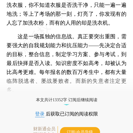
洗衣服，你不知道衣服是否洗干净，只能一遍一遍
地洗；等上了考场的那一刻，灯亮了，你发现有的
人忘了加洗衣粉，而有的人用的却是洗衣机。
这是一场孤独的信息战。真正要突出重围，需
要强大的自我规划能力和抗压能力——先决定合适
的目标，整合信息，制定学习方案、参与考试，到
最后抉择是否入读。知识密度不如高考，却被认为
比高考更难。每年报名的数百万考生中，都有大量
临阵脱逃者、屡战屡败者。而新的失意者注定更
多。
本文共计13352字 订阅后继续阅读
登录
后获取已订阅的阅读权限
财新通会员
订阅/会员升级