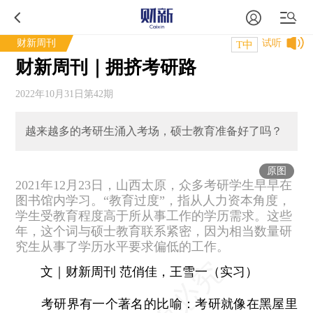
财新周刊
试听
T中
财新周刊｜拥挤考研路
2022年10月31日第42期
越来越多的考研生涌入考场，硕士教育准备好了吗？
原图
2021年12月23日，山西太原，众多考研学生早早在
图书馆内学习。“教育过度”，指从人力资本角度，
学生受教育程度高于所从事工作的学历需求。这些
年，这个词与硕士教育联系紧密，因为相当数量研
究生从事了学历水平要求偏低的工作。
文｜财新周刊 范俏佳，王雪一（实习）
考研界有一个著名的比喻：考研就像在黑屋里