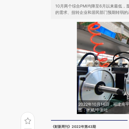
10月两个综合PMI均降至6月以来最低
的需求、扭转企业和居民部门预期转弱的
2022年10月14日，福
图：张斌/中新社
《财新周刊》2022年第43期