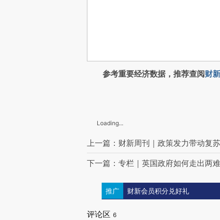
参考重要经济数据，推荐查阅
财新
Loading...
上一篇：财新周刊｜政策发力带动复
下一篇：专栏｜英国政府如何走出两
推广
财新会员积分兑好礼
评论区
6