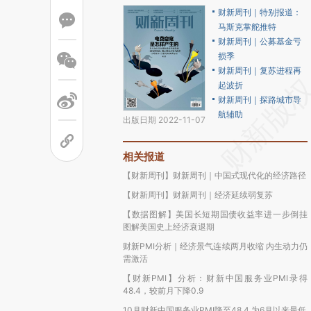
财新周刊｜特别报道：
马斯克掌舵推特
财新周刊｜公募基金亏
损季
财新周刊｜复苏进程再
起波折
财新周刊｜探路城市导
航辅助
出版日期 2022-11-07
相关报道
【财新周刊】财新周刊｜中国式现代化的经济路径
【财新周刊】财新周刊｜经济延续弱复苏
【数据图解】美国长短期国债收益率进一步倒挂
图解美国史上经济衰退期
财新PMI分析｜经济景气连续两月收缩 内生动力仍
需激活
【财新PMI】分析：财新中国服务业PMI录得
48.4，较前月下降0.9
10月财新中国服务业PMI降至48.4 为6月以来最低