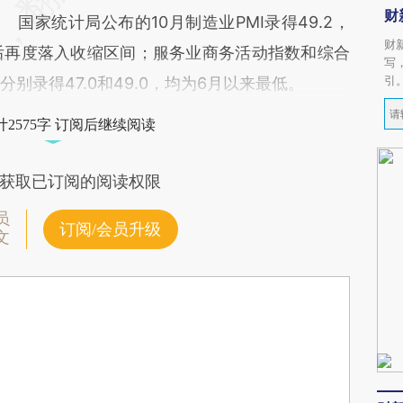
财
国家统计局公布的10月制造业PMI录得49.2，
财
张后再度落入收缩区间；服务业商务活动指数和综合
写
引
分别录得47.0和49.0，均为6月以来最低。
2575字 订阅后继续阅读
获取已订阅的阅读权限
员
订阅/会员升级
文