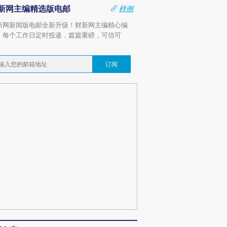
新网主编精选版电邮
样例
新网新闻版电邮全新升级！财新网主编精心编
，每个工作日定时投递，篇篇重磅，可信可
。
订阅