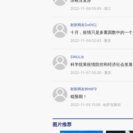
压根没复苏
2022-11-09 05:45 · 浙江
财新网友Do0tCj
十月，疫情只是多重因数中的一个
2022-11-09 02:42 · 重庆
SWULib
科学统筹疫情防控和经济社会发展
2022-11-07 00:20 · 重庆
财新网友8IhNF9
稳预期！
2022-11-05 15:56 · 哈萨克斯坦
图片推荐