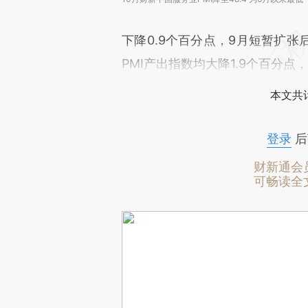
下降0.9个百分点，9月短暂扩
PMI产出指数均大降1.9个百分点，
本文共计
登录
后
财新通会
可畅读全