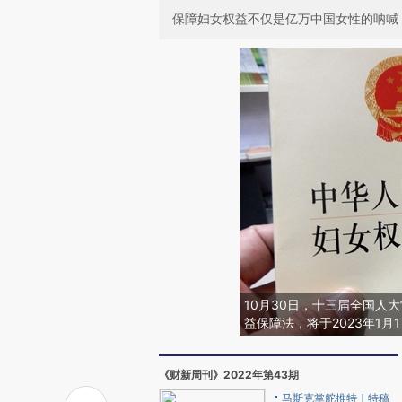
保障妇女权益不仅是亿万中国女性的呐喊
10月30日，十三届全国人
益保障法，将于2023年1月1
《财新周刊》2022年第43期
马斯克掌舵推特｜特稿