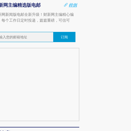
新网主编精选版电邮
样例
新网新闻版电邮全新升级！财新网主编精心编
，每个工作日定时投递，篇篇重磅，可信可
。
订阅