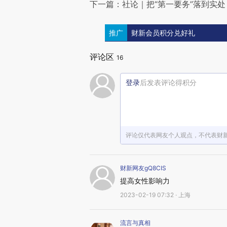
下一篇：社论｜把“第一要务”落到实处
推广
财新会员积分兑好礼
评论区
16
登录
后发表评论得积分
评论仅代表网友个人观点，不代表财
财新网友gQ8CIS
提高女性影响力
2023-02-19 07:32 · 上海
流言与真相