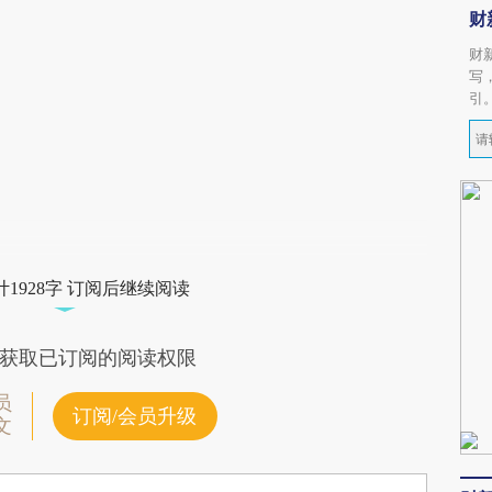
财
财
写
引
1928字 订阅后继续阅读
获取已订阅的阅读权限
员
订阅/会员升级
文