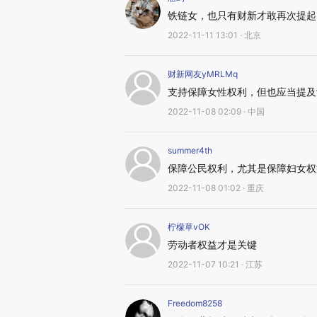
铁链女，也只有财新才敢再次提起
2022-11-11 13:01 · 北京
财新网友yMRLMq
支持保障女性权利，但也应当提及
2022-11-08 02:09 · 中国
summer4th
保障公民权利，尤其是保障妇女权
2022-11-08 01:02 · 重庆
柠檬草vOK
劳动者权益才是关键
2022-11-07 10:21 · 江苏
Freedom8258