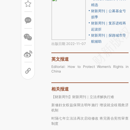
精选
财新周刊｜公募基金亏
损季
财新周刊｜复苏进程再
起波折
财新周刊｜探路城市导
航辅助
出版日期 2022-11-07
英文报道
Editorial: How to Protect Women’s Rights in
China
相关报道
【财新周刊】财新周刊｜立法求解执行难
新修妇女权益保障法明年施行 增设就业歧视救济
机制
时隔七年立法法再次启动修改 将完善合宪性审查
制度