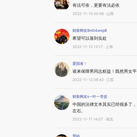
有法可依，更要有法必依
2022-11-15 00:56 · 山西
财新网友8m04xnrp8
希望可以落到实处
2022-11-12 13:17 · 上海
爱国者！
谁来保障男同志权益！既然男女平
2022-11-12 06:42 · 江苏
财新网友s一叶一菩提
中国的法律文本其实已经很多了，
左右。
2022-11-11 14:07 · 湖北
慧屿