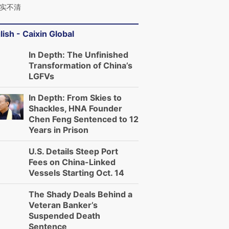
实不清
lish - Caixin Global
In Depth: The Unfinished
Transformation of China’s
LGFVs
In Depth: From Skies to
Shackles, HNA Founder
Chen Feng Sentenced to 12
Years in Prison
U.S. Details Steep Port
Fees on China-Linked
Vessels Starting Oct. 14
The Shady Deals Behind a
Veteran Banker’s
Suspended Death
Sentence