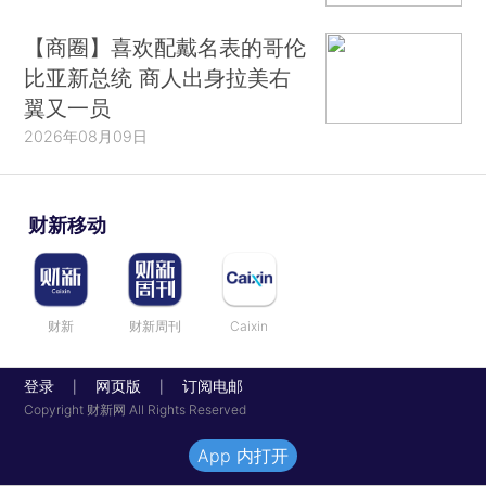
【商圈】喜欢配戴名表的哥伦
比亚新总统 商人出身拉美右
翼又一员
2026年08月09日
财新移动
财新
财新周刊
Caixin
登录
网页版
订阅电邮
|
|
Copyright 财新网 All Rights Reserved
App 内打开