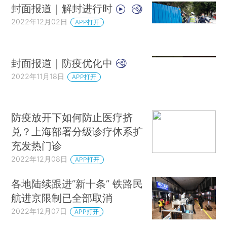
封面报道｜解封进行时
2022年12月02日
APP打开
封面报道｜防疫优化中
2022年11月18日
APP打开
防疫放开下如何防止医疗挤
兑？上海部署分级诊疗体系扩
充发热门诊
2022年12月08日
APP打开
各地陆续跟进“新十条” 铁路民
航进京限制已全部取消
2022年12月07日
APP打开