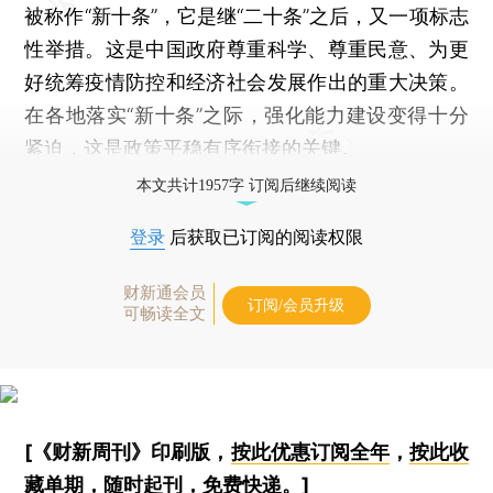
被称作“新十条”，它是继“二十条”之后，又一项标志
性举措。这是中国政府尊重科学、尊重民意、为更
好统筹疫情防控和经济社会发展作出的重大决策。
在各地落实“新十条”之际，强化能力建设变得十分
紧迫，这是政策平稳有序衔接的关键。
本文共计1957字 订阅后继续阅读
登录
后获取已订阅的阅读权限
财新通会员
订阅/会员升级
可畅读全文
[《财新周刊》印刷版，
按此优惠订阅全年
，
按此收
藏单期
，随时起刊，免费快递。]