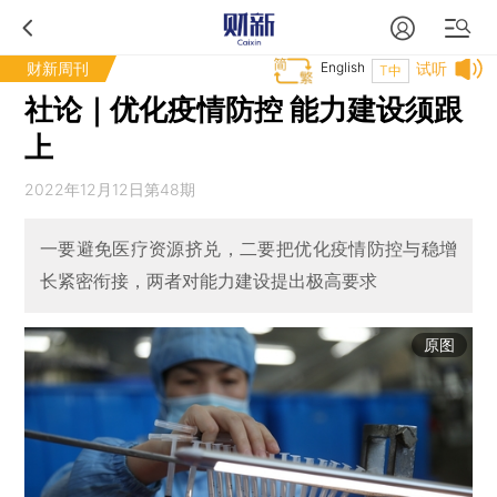
财新周刊
English
试听
T中
社论｜优化疫情防控 能力建设须跟
上
2022年12月12日第48期
一要避免医疗资源挤兑，二要把优化疫情防控与稳增
长紧密衔接，两者对能力建设提出极高要求
原图