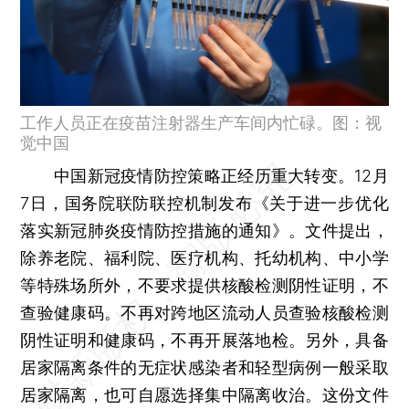
工作人员正在疫苗注射器生产车间内忙碌。图：视
觉中国
中国新冠疫情防控策略正经历重大转变。12月
7日，国务院联防联控机制发布《关于进一步优化
落实新冠肺炎疫情防控措施的通知》。文件提出，
除养老院、福利院、医疗机构、托幼机构、中小学
等特殊场所外，不要求提供核酸检测阴性证明，不
查验健康码。不再对跨地区流动人员查验核酸检测
阴性证明和健康码，不再开展落地检。另外，具备
居家隔离条件的无症状感染者和轻型病例一般采取
居家隔离，也可自愿选择集中隔离收治。这份文件