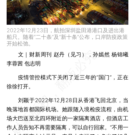
2022年12月23日，航拍深圳盐田港港口及进出港
船只。随着“二十条”及“新十条”公布，口岸防疫政策
开始松弛。
文｜财新周刊 赵丹（见习），孙嫣然 杨锦曦
李蓉茜 包志明
疫情管控模式下关闭了近三年的“国门”，正在
徐徐打开。
刘颖于2022年12月28日从香港飞回北京，当
晚落地首都国际机场。她跟随入境检疫流程，由机
场大巴送至北四环附近的一家隔离酒店，但酒店工
作人员告知不再需要隔离，可以自行回家。“不用一