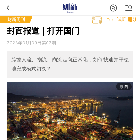
财新周刊
试听
T中
封面报道｜打开国门
2023年01月09日第02期
跨境人流、物流、商流走向正常化，如何快速并平稳
地完成模式切换？
原图