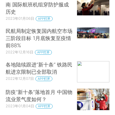
南 国际航班机组穿防护服成
历史
2023年01月06日
APP打开
民航局制定恢复国内航空市场
三阶段目标 1月底恢复至疫情
前88%
2022年12月16日
APP打开
各地陆续跟进“新十条” 铁路民
航进京限制已全部取消
2022年12月07日
APP打开
防疫“新十条”落地首月 中国物
流业景气度如何？
2023年01月04日
APP打开