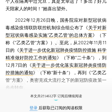
个人在隔离中过元旦，真是太幸运了！多出了好几
天陪家人的时间！”她喜出望外。
2022年12月26日晚，国务院应对新型冠状病
毒感染疫情联防联控机制综合组公布了《
关于对新
型冠状病毒感染实施“乙类乙管”的总体方案
》（下
称《“乙类乙管”方案》）。至此，从2022年11月11
日的《
关于进一步优化新冠肺炎疫情防控措施 科学
精准做好防控工作的通知
》（下称“二十条”），到
12月7日的《
关于进一步优化落实新冠肺炎疫情防
控措施的通知
》（下称“新十条”），再到《“乙类乙
管”方案》，奥密克戎大流行之下的新冠防疫政策一
步步转向。
本文共计14612字 订阅后继续阅读
登录
后获取已订阅的阅读权限