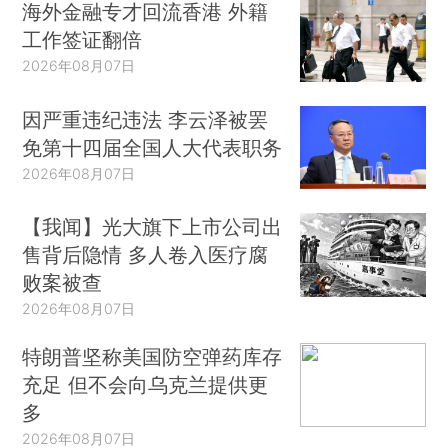
海外金融专才回流香港 外籍
工作签证翻倍
2026年08月07日
因严重违纪违法 李云泽被罢
免第十四届全国人大代表职务
2026年08月07日
【我闻】光大旗下上市公司出
售背后隐情 多人卷入医疗腐
败案被查
2026年08月07日
特朗普坚称美国防空弹药库存
充足 但不会向乌克兰提供更
多
2026年08月07日