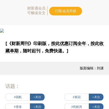
财新通会员
订阅/会员升级
可畅读全文
[《财新周刊》印刷版，
按此优惠订阅全年
，
按此收
藏单期
，随时起刊，免费快递。]
版面编辑：刘潇
话题：
#国航
+关注
#新冠
+关注
#香港
+关注
#民航局
+关注