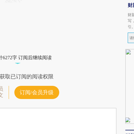
财
财
写
引
6272字 订阅后继续阅读
获取已订阅的阅读权限
员
订阅/会员升级
文