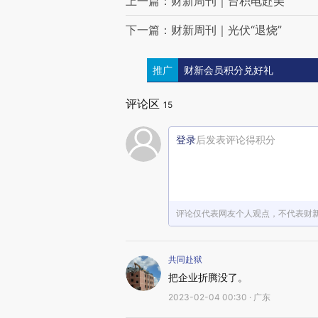
上一篇：财新周刊｜台积电赴美
下一篇：财新周刊｜光伏“退烧”
推广
财新会员积分兑好礼
评论区
15
登录
后发表评论得积分
评论仅代表网友个人观点，不代表财
共同赴狱
把企业折腾没了。
2023-02-04 00:30 · 广东