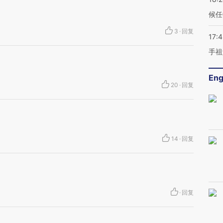
候任
3
·
回复
17:
手祖
Eng
20
·
回复
14
·
回复
·
回复