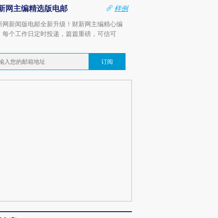
新网主编精选版电邮
样例
新网新闻版电邮全新升级！财新网主编精心编
，每个工作日定时投递，篇篇重磅，可信可
。
订阅