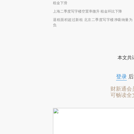
租金下滑
上海二季度写字楼空置率微升 租金环比下降
退租面积超过新租 北京二季度写字楼净吸纳量为
负
本文共计
登录
后
财新通会
可畅读全