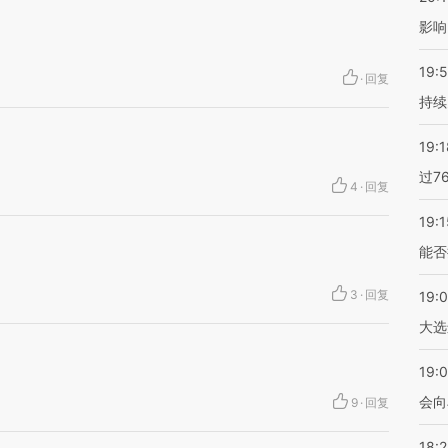
影响
19:5
·
回复
持续
19:1
过7
4
·
回复
19:1
能否
3
·
回复
19:
大选
19:0
会向
9
·
回复
18: