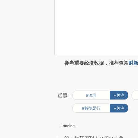
参考重要经济数据，推荐查阅
财新
话题：
#深圳
+关注
#戴德梁行
+关注
Loading...