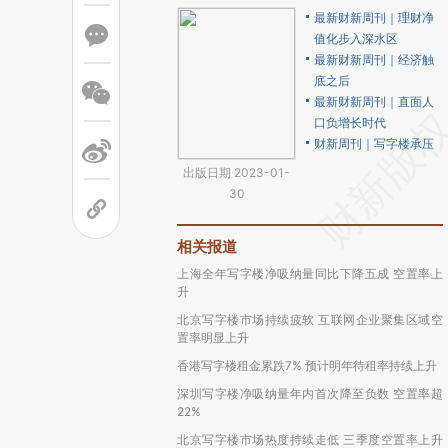
最新财新周刊｜理财净
值化步入深水区
最新财新周刊｜经济触
底之后
最新财新周刊｜直面人
口负增长时代
财新周刊｜写字楼承压
出版日期 2023-01-
30
相关报道
上海全年写字楼净吸纳量同比下降五成 空置率上
升
北京写字楼市场持续疲软 互联网企业聚集区域空
置率明显上升
香港写字楼租金累跌7% 预计明年待租率持续上升
深圳写字楼净吸纳量年内首次降至负数 空置率超
22%
北京写字楼市场热度持续走低 三季度空置率上升