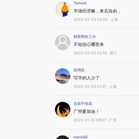
Tarheel
市场经济嘛，来去自由，
2023-02-03 03:53 · 上海
财新网友三分
不知信心哪里来
2023-02-03 02:18 · 浙江
哎哟哎
写字的人少了
2023-02-03 01:21 · 上海
击鼓不传花
广州要加油！
2023-01-31 08:07 · 广东
mario66