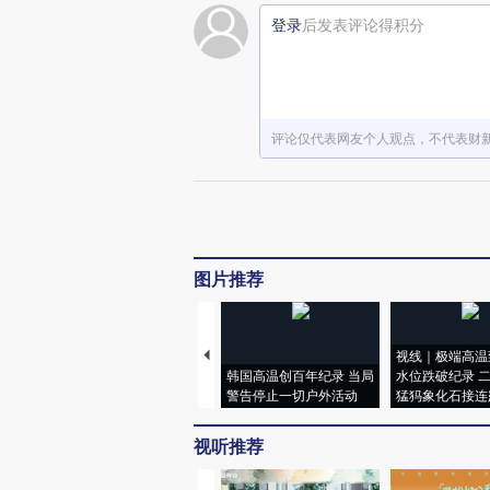
登录
后发表评论得积分
评论仅代表网友个人观点，不代表财
图片推荐
视线｜极端高温
韩国高温创百年纪录 当局
水位跌破纪录 
警告停止一切户外活动
猛犸象化石接连
视听推荐