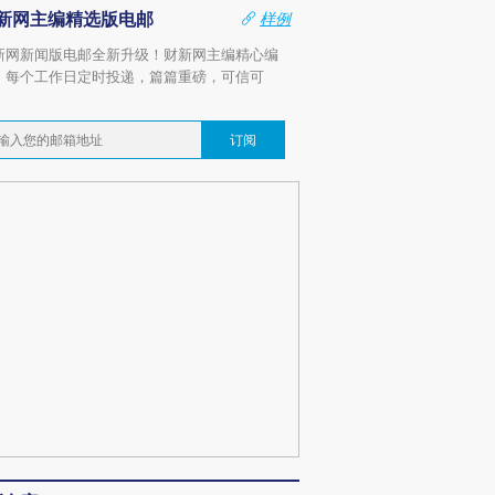
新网主编精选版电邮
样例
新网新闻版电邮全新升级！财新网主编精心编
，每个工作日定时投递，篇篇重磅，可信可
。
订阅