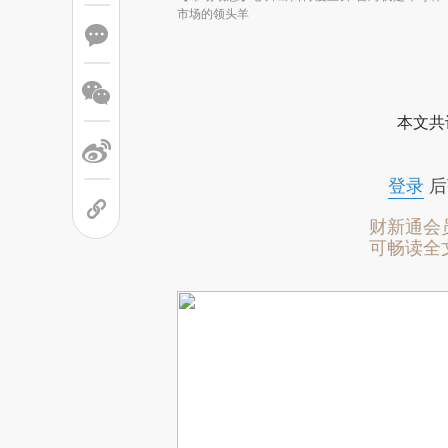
市场的领头羊
本文共
登录
后
财新通会
可畅读全