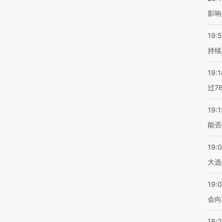
影响
19:5
持续
19:1
过7
19:1
能否
19:
大选
19:0
会向
18: