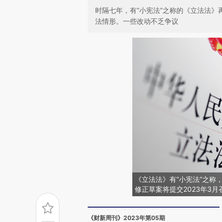
时隔七年，有“小宪法”之称的《立法法
法情形。一些改动不乏争议
《立法法》有“小宪法”之称，
修正草案将提交2023年3
《财新周刊》2023年第05期