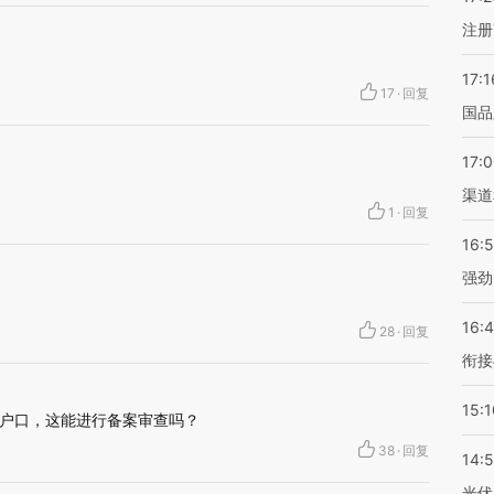
注册
17:1
17
·
回复
国品
17:
渠道
1
·
回复
16:
强劲
16:
28
·
回复
衔接
15:1
户口，这能进行备案审查吗？
38
·
回复
14:
光伏