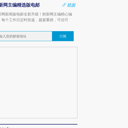
新网主编精选版电邮
样例
新网新闻版电邮全新升级！财新网主编精心编
，每个工作日定时投递，篇篇重磅，可信可
。
订阅