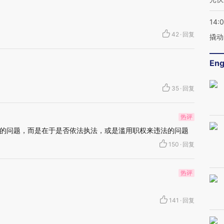
14:
42
·
回复
撬动
Eng
35
·
回复
热评
的问题，而是在于是否依法执法，或是滥用职权来违法的问题
150
·
回复
热评
141
·
回复