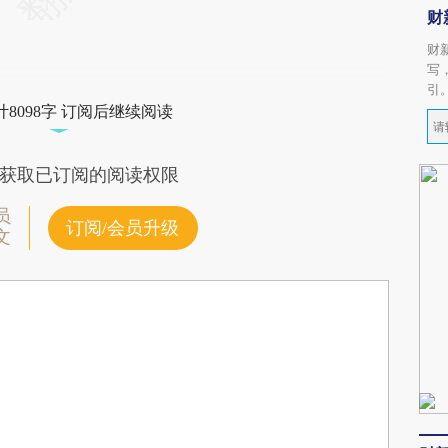
财
财
写
引
8098字 订阅后继续阅读
获取已订阅的阅读权限
员
订阅/会员升级
文