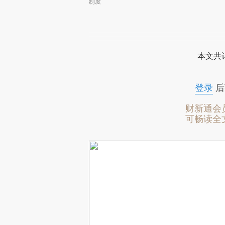
制度
本文共计
登录
后
财新通会
可畅读全