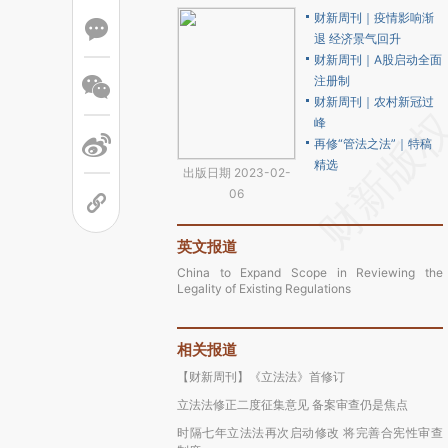
财新周刊｜疫情影响渐
退 经济景气回升
财新周刊｜A股启动全面
注册制
财新周刊｜农村新冠过
峰
再修“管法之法”｜特稿
精选
出版日期 2023-02-
06
英文报道
China to Expand Scope in Reviewing the
Legality of Existing Regulations
相关报道
【财新周刊】《立法法》首修订
立法法修正二度征集意见 备案审查仍是焦点
时隔七年立法法再次启动修改 将完善合宪性审查