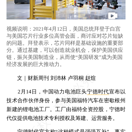
视频说明：2021年4月12日，美国总统拜登于白宫
与美国芯片行业多位高管会面，商讨应对芯片短缺
的问题。拜登表示，芯片同样是基础设施的重要部
分。通过基建，可以创造就业机会，保护美国供应
链，振兴美国制造业，从而使“美国研发”成为美国
经济发展的巨大推动力。
文｜财新周刊 刘沛林 卢羽桐 赵煊
2月14日，中国动力电池巨头
宁德时代
宣布以
技术合作伙伴身份，参与美国福特汽车在密歇根州
新建的锂电池工厂。工厂由福特全资控股，宁德时
代仅提供电池技术专利授权及筹建、运营服务。
宁德时代官方称“这种模式是强强互补”，事实