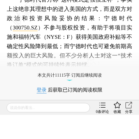
上这绝非其理想中的进入美国的方式，而是双方对
政治和投资风险妥协的结果：宁德时代
（
300750.SZ
）不参与股权投资，有助于将项目实
施和福特汽车（NYSE：F）获得美国政府补贴等不
确定性风险降到最低；而宁德时代也可避免前期高
额投入的巨大风险。但不少分析人士对这一“技术
换订单”模式的可持续性表示担忧。
本文共计11115字 订阅后继续阅读
登录
后获取已订阅的阅读权限
财新通会员
发表评论得积分
订阅/会员升级
可畅读全文
0
条评论
收藏
分享