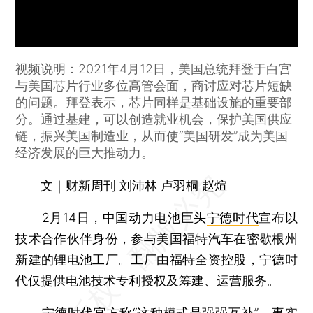
视频说明：2021年4月12日，美国总统拜登于白宫
与美国芯片行业多位高管会面，商讨应对芯片短缺
的问题。拜登表示，芯片同样是基础设施的重要部
分。通过基建，可以创造就业机会，保护美国供应
链，振兴美国制造业，从而使“美国研发”成为美国
经济发展的巨大推动力。
文｜财新周刊 刘沛林 卢羽桐 赵煊
2月14日，中国动力电池巨头
宁德时代
宣布以
技术合作伙伴身份，参与美国福特汽车在密歇根州
新建的锂电池工厂。工厂由福特全资控股，宁德时
代仅提供电池技术专利授权及筹建、运营服务。
宁德时代官方称“这种模式是强强互补”，事实