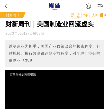
财新周刊
试听
T中
财新周刊｜美国制造业回流虚实
2023年02月27日第08期
以制造业为抓手，美国产业政策出台的频密程度、补
贴规模、执行效率都达到空前程度，对全球产业链的
影响业已显现
订阅后播放完整视频