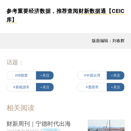
参考重要经济数据，推荐查阅
财新数据通【CEIC
库】
版面编辑：刘春辉
话题：
#特朗普
+关注
#中国台湾
+关注
#新能源车
+关注
#墨西哥
+关注
相关阅读
财新周刊｜宁德时代出海