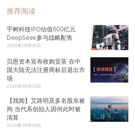
推荐阅读
宇树科技IPO估值600亿元
DeepSeek参与战略配售
2026年08月06日
贝恩资本宣布收购贡茶 在中
国大陆无法注册商标后退出市
场
2026年08月06日
【我闻】艾路明及多名股东被
拘 当代系创始人因何此时被
清算
2026年08月06日