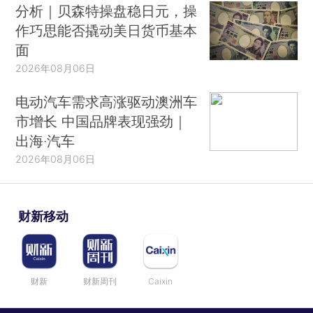
分析｜贝森特操盘稳日元，操
作巧思能否撬动美日货币基本
面
2026年08月06日
电动汽车需求高涨驱动澳洲车
市增长 中国品牌表现强劲｜
出海·汽车
2026年08月06日
财新移动
财新
财新周刊
Caixin