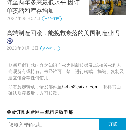
降至两年多来最低水平 因订
单萎缩和库存增加
2022年08月02日
APP打开
高端制造回流，能挽救衰落的美国制造业吗
2020年01月13日
APP打开
财新网所刊载内容之知识产权为财新传媒及/或相关权利人
专属所有或持有。未经许可，禁止进行转载、摘编、复制及
建立镜像等任何使用。
如有意愿转载，请发邮件至
hello@caixin.com
，获得书面
确认及授权后，方可转载。
免费订阅财新网主编精选版电邮
订阅