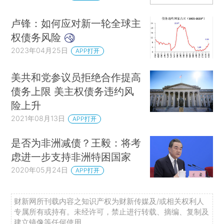
卢锋：如何应对新一轮全球主
权债务风险
2023年04月25日
APP打开
美共和党参议员拒绝合作提高
债务上限 美主权债务违约风
险上升
2021年08月13日
APP打开
是否为非洲减债？王毅：将考
虑进一步支持非洲特困国家
2020年05月24日
APP打开
财新网所刊载内容之知识产权为财新传媒及/或相关权利人
专属所有或持有。未经许可，禁止进行转载、摘编、复制及
建立镜像等任何使用。