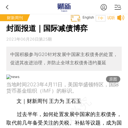
财新周刊
English
试听
T中
封面报道｜国际减债博弈
2023年06月26日第25期
中国积极参与G20针对发展中国家主权债务的处置，
促进其改进治理，并防止全球主权债务违约蔓延
原图
当地时间2023年4月11日，美国华盛顿特区，国际
货币基金组织（IMF）的标识。
文｜财新周刊 王力为 王石玉
过去半年，如何处置发展中国家的主权债务，
取代前几年备受关注的关税、补贴等议题，成为国