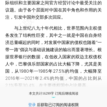
际组织和主要国家之间官方经贸讨论中最受关注的
议题。由于各个层面对中国在其中角色和作用的关
注，引发中国外交部多次回应。
与上世纪八九十年代相比，世界范围内主权债
务发生了结构性巨变，其中之一就是中国在自身经
济总量崛起的同时，对发展中国家的债权也随着“一
带一路”倡议与基础设施建设的输出而显著增长。根
据世界银行的数据，在低收入国家的双边主权债权
人中，巴黎俱乐部国家的占比大幅下降，尤其是美
国，从1980年—1985年27.5%的均值，大幅降至
2016年—2021年2.4%的均值，中国的占比则从
2.1%升至30.4%，在主要债权国中占比最高。
本文共计16299字 订阅后继续阅读
登录
后获取已订阅的阅读权限