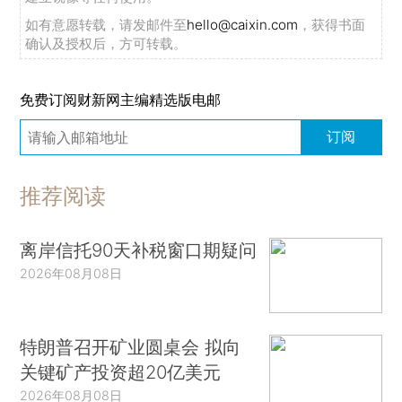
如有意愿转载，请发邮件至
hello@caixin.com
，获得书面
确认及授权后，方可转载。
免费订阅财新网主编精选版电邮
订阅
推荐阅读
离岸信托90天补税窗口期疑问
2026年08月08日
特朗普召开矿业圆桌会 拟向
关键矿产投资超20亿美元
2026年08月08日