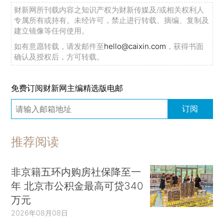
财新网所刊载内容之知识产权为财新传媒及/或相关权利人
专属所有或持有。未经许可，禁止进行转载、摘编、复制及
建立镜像等任何使用。
如有意愿转载，请发邮件至
hello@caixin.com
，获得书面
确认及授权后，方可转载。
免费订阅财新网主编精选版电邮
订阅
推荐阅读
非京籍五环内购房社保降至一
年 北京市公积金最高可贷340
万元
2026年08月08日