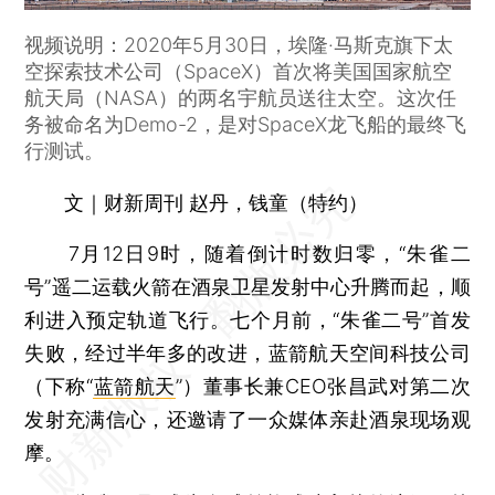
视频说明：2020年5月30日，埃隆·马斯克旗下太
空探索技术公司（SpaceX）首次将美国国家航空
航天局（NASA）的两名宇航员送往太空。这次任
务被命名为Demo-2，是对SpaceX龙飞船的最终飞
行测试。
文｜财新周刊 赵丹，钱童（特约）
7月12日9时，随着倒计时数归零，“朱雀二
号”遥二运载火箭在酒泉卫星发射中心升腾而起，顺
利进入预定轨道飞行。七个月前，“朱雀二号”首发
失败，经过半年多的改进，蓝箭航天空间科技公司
（下称“
蓝箭航天
”）董事长兼CEO张昌武对第二次
发射充满信心，还邀请了一众媒体亲赴酒泉现场观
摩。