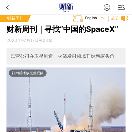
财新周刊
English
试听
T中
财新周刊｜寻找“中国的SpaceX”
2023年07月17日第28期
民营公司在卫星制造、火箭发射领域开始崭露头角
订阅后播放完整视频