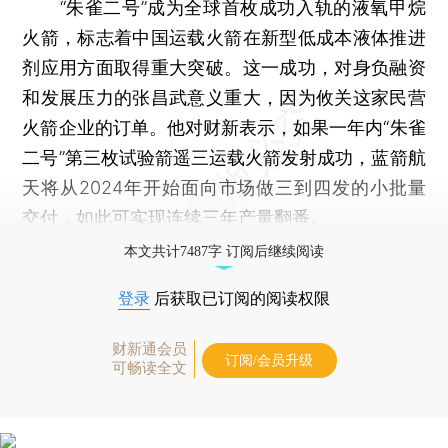
“朱雀二号”成为全球首枚成功入轨的液氧甲烷
火箭，标志着中国运载火箭在新型低成本液体推进
剂应用方面取得重大突破。这一成功，对身负融资
和发展压力的张昌武意义重大，因为攸关这家民营
火箭企业的订单。他对财新表示，如果一年内“朱雀
二号”第三枚试验箭遥三运载火箭发射成功，蓝箭航
天将从2024年开始面向市场做三到四发的小批量
交付，如此可实现连续三年产量翻番。
本文共计7487字 订阅后继续阅读
登录
后获取已订阅的阅读权限
财新通会员
订阅/会员升级
可畅读全文