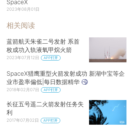
SpaceX
2023年08月01日
相关阅读
蓝箭航天朱雀二号发射 系首
枚成功入轨液氧甲烷火箭
2023年07月12日
APP打开
SpaceX猎鹰重型火箭发射成功 新湖中宝等企
业市盈率偏低|每日数据精华
2018年02月07日
APP打开
长征五号遥二火箭发射任务失
利
2017年07月02日
APP打开