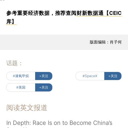
参考重要经济数据，推荐查阅
财新数据通【CEIC
库】
版面编辑：肖子何
话题：
#液氧甲烷
+关注
#SpaceX
+关注
#美国
+关注
阅读英文报道
In Depth: Race Is on to Become China’s