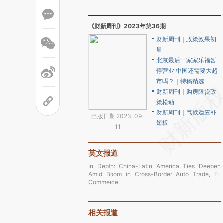
《财新周刊》2023年第36期
财新周刊｜政策效果初
显
北京最后一家家乐福暂
停营业 中国还需要大超
市吗？｜特稿精选
财新周刊｜购房限贷政
策松动
财新周刊｜气候适应补
出版日期 2023-09-
短板
11
英文报道
In Depth: China-Latin America Ties Deepen
Amid Boom in Cross-Border Auto Trade, E-
Commerce
相关报道