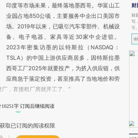
印度等市场未果，最终落地墨西哥。华富山工
财
业园占地850公顷，主要服务中企出口美国市
财
写
场。2019年以来，已吸引汽车零部件、机械设
引
备、电子电器、家具等近30家中企进驻。
2023年密集访墨的以特斯拉（NASDAQ：
TSLA）的中国上游供应商居多，因特斯拉墨
西哥工厂2025年就要投产，为挤入供应链，供
应商急于落定投资，甚至推高了当地地价和劳
建厂，直接租厂房就开工了。”
10251字 订阅后继续阅读
获取已订阅的阅读权限