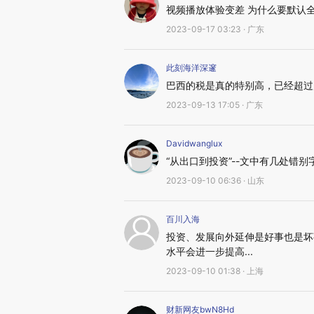
视频播放体验变差 为什么要默认
2023-09-17 03:23 · 广东
此刻海洋深邃
巴西的税是真的特别高，已经超过
2023-09-13 17:05 · 广东
Davidwanglux
“从出口到投资”--文中有几处错
2023-09-10 06:36 · 山东
百川入海
投资、发展向外延伸是好事也是坏
水平会进一步提高...
2023-09-10 01:38 · 上海
财新网友bwN8Hd