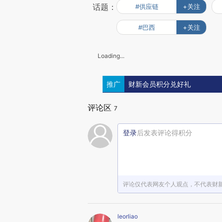
话题：
#供应链
+关注
#巴西
+关注
Loading...
推广
财新会员积分兑好礼
评论区
7
登录
后发表评论得积分
评论仅代表网友个人观点，不代表财
leorliao