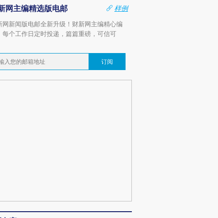
新网主编精选版电邮
样例
新网新闻版电邮全新升级！财新网主编精心编
，每个工作日定时投递，篇篇重磅，可信可
。
订阅