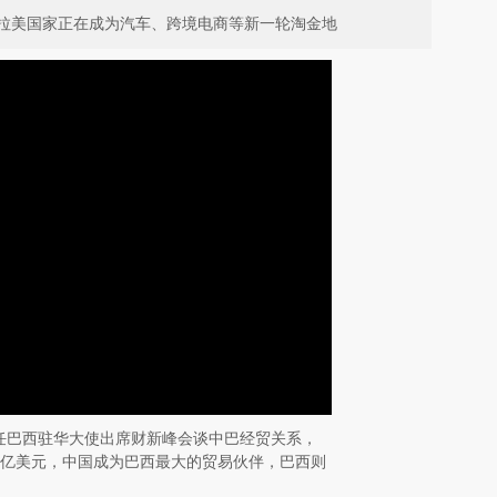
拉美国家正在成为汽车、跨境电商等新一轮淘金地
，时任巴西驻华大使出席财新峰会谈中巴经贸关系，
0亿美元，中国成为巴西最大的贸易伙伴，巴西则