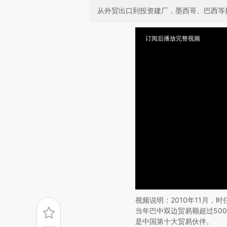
从外贸出口到投资建厂，墨西哥、巴西等
订阅后播放完整视频
视频说明：2010年11月
当年巴中双边贸易额超过50
是中国第十大贸易伙伴。