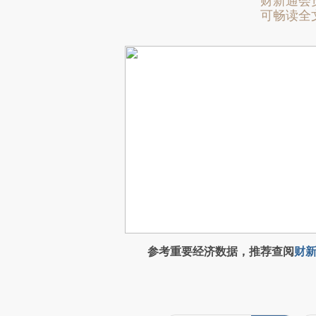
财新通会
可畅读全
参考重要经济数据，推荐查阅
财新