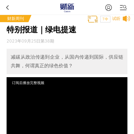
财新周刊
试听
T中
特别报道｜绿电提速
2023年09月25日第38期
减碳从政治传递到企业，从国内传递到国际，供应链
共舞，何谓真正的绿色价值？
订阅后播放完整视频