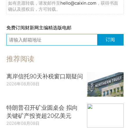
如有意愿转载，请发邮件至
hello@caixin.com
，获得书面
确认及授权后，方可转载。
免费订阅财新网主编精选版电邮
订阅
推荐阅读
离岸信托90天补税窗口期疑问
2026年08月08日
特朗普召开矿业圆桌会 拟向
关键矿产投资超20亿美元
2026年08月08日