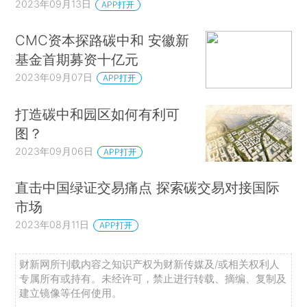
2023年09月13日
APP打开
CMC资本探路碳中和 安徽新
基金首期募资十亿元
2023年09月07日
APP打开
打造碳中和园区如何有利可
图？
2023年09月06日
APP打开
直击中国绿证交易痛点 探索碳交易对接国际
市场
2023年08月11日
APP打开
财新网所刊载内容之知识产权为财新传媒及/或相关权利人
专属所有或持有。未经许可，禁止进行转载、摘编、复制及
建立镜像等任何使用。