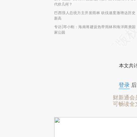
代价几何？
巴西强人总统力主开发雨林 砍伐速度激增达历史
新高
专访|邓小刚：海南将建设热带雨林和海洋两类国
家公园
本文共计
登录
后
财新通会
可畅读全