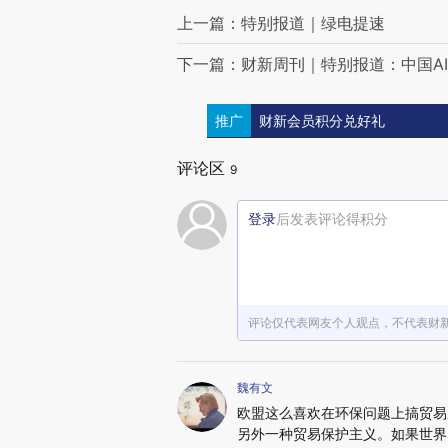
上一篇：特别报道｜绿电提速
下一篇：财新周刊｜特别报道：中国A
推广
财新会员积分兑好礼
评论区
9
登录
后发表评论得积分
评论仅代表网友个人观点，不代表财
魏有文
欧盟这么喜欢在环保问题上搞贸易
另外一种贸易保护主义。如果世界