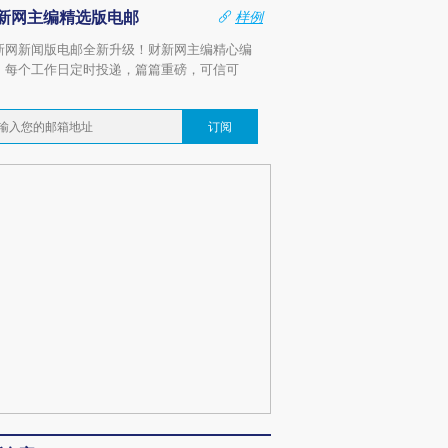
新网主编精选版电邮
样例
新网新闻版电邮全新升级！财新网主编精心编
，每个工作日定时投递，篇篇重磅，可信可
。
订阅