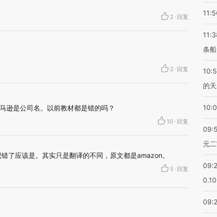
11:5
2
·
回复
11:3
条船
2
·
回复
10:
的天
10:
马逊是公司名。以前教材都是错的吗？
10
·
回复
09:
元二
错了应该是。其实只是翻译的不同，原文都是amazon。
09:
5
·
回复
0.1
09: