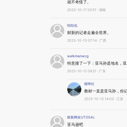
就不奇怪了。
2023-10-17 02:51 · 湖南
咕咕虫
财新的记者走遍全世界。
2023-10-13 07:14 · 广西
walkmanwcg
特意搜了一下：亚马孙是地名，亚
2023-10-12 09:21 · 广东
猩哗社
教材一直是亚马孙，你记
2023-10-12 14:03 · 江苏
财新网友UTOS4c
亚马逊吧