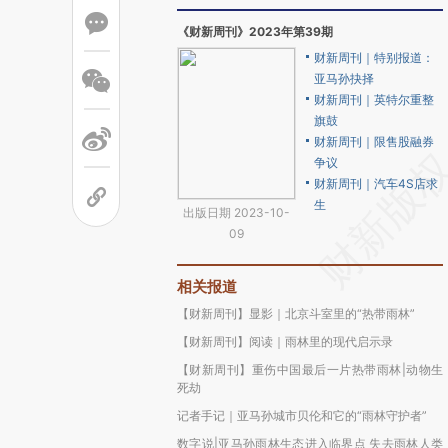
《财新周刊》2023年第39期
财新周刊｜特别报道：
亚马孙抉择
财新周刊｜英特尔重整
旗鼓
财新周刊｜限售股融券
争议
财新周刊｜汽车4S店求
生
出版日期 2023-10-
09
相关报道
【财新周刊】显影｜北京斗室里的“热带雨林”
【财新周刊】阅读｜雨林里的现代启示录
【财新周刊】重伤中国最后一片热带雨林|动物生
死劫
记者手记｜亚马孙城市贝伦和它的“雨林守护者”
数字说|亚马孙雨林生态进入临界点 失去雨林人类