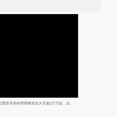
，巴西亚马孙热带雨林发生火灾超过7万起，比