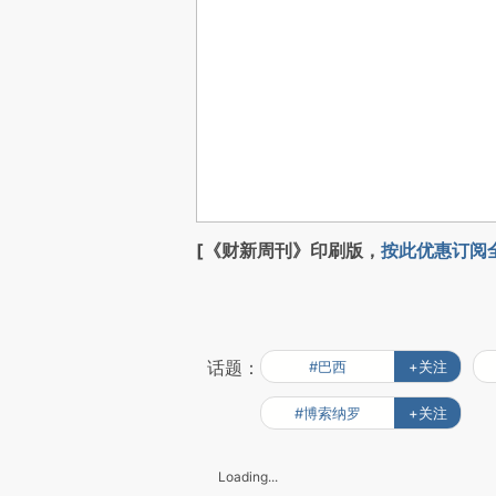
[《财新周刊》印刷版，
按此优惠订阅
话题：
#巴西
+关注
#博索纳罗
+关注
Loading...