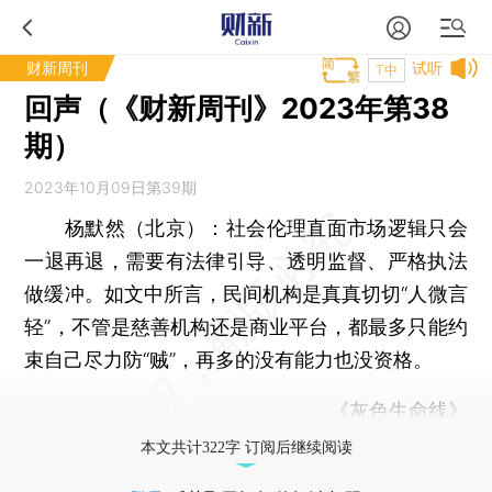
财新周刊
试听
T中
回声（《财新周刊》2023年第38
期）
2023年10月09日第39期
杨默然（北京）：
社会伦理直面市场逻辑只会
一退再退，需要有法律引导、透明监督、严格执法
做缓冲。如文中所言，民间机构是真真切切“人微言
轻”，不管是慈善机构还是商业平台，都最多只能约
束自己尽力防“贼”，再多的没有能力也没资格。
《灰色生命线》
本文共计322字 订阅后继续阅读