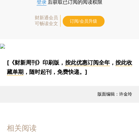
登录
后获取已订阅的阅读权限
财新通会员
订阅/会员升级
可畅读全文
[《财新周刊》印刷版，
按此优惠订阅全年
，
按此收
藏单期
，随时起刊，免费快递。]
版面编辑：许金玲
相关阅读