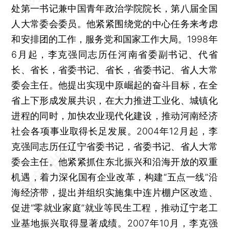
处第一书记兼中国青年政治学院院长，第八届全国
人大常委会委员。他紧紧围绕党的中心任务来考虑
和安排团的工作，服务党和国家工作大局。1998年
6月起，李克强同志历任河南省委副书记、代省
长、省长，省委书记、省长，省委书记、省人大常
委会主任。他提出实现中原崛起的奋斗目标，在全
省上下形成发展共识，在大力推进工业化、城镇化
进程的同时，加快农业现代化建设，推动河南经济
社会各项事业取得长足发展。2004年12月起，李
克强同志历任辽宁省委书记，省委书记、省人大常
委会主任。他紧紧抓住东北振兴和沿海开放的双重
机遇，着力深化国有企业改革，构建“五点一线”沿
海经济带，提出并组织实施集中连片棚户区改造、
促进“零就业家庭”就业等民生工程，推动辽宁老工
业基地振兴取得显著成绩。2007年10月，李克强