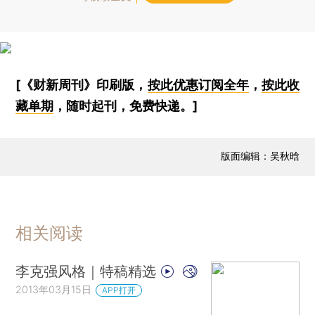
[《财新周刊》印刷版，
按此优惠订阅全年
，
按此收
藏单期
，随时起刊，免费快递。]
版面编辑：吴秋晗
相关阅读
李克强风格｜特稿精选
2013年03月15日
APP打开