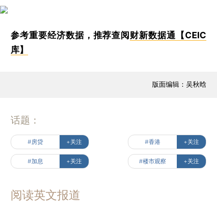
参考重要经济数据，推荐查阅
财新数据通【CEIC
库】
版面编辑：吴秋晗
话题：
#房贷
+关注
#香港
+关注
#加息
+关注
#楼市观察
+关注
阅读英文报道