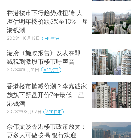
香港楼市下行趋势难扭转 大
摩估明年楼价跌5%至10%｜星
港钱潮
2023年10月13日
APP打开
港府《施政报告》发表在即
减税刺激股市楼市呼声高
2023年10月11日
APP打开
香港楼市掀减价潮？李嘉诚家
族旗下新盘开价7年最低｜星
港钱潮
2023年08月07日
APP打开
余伟文谈香港楼市政策放宽：
更多人可做按揭 银行欢迎