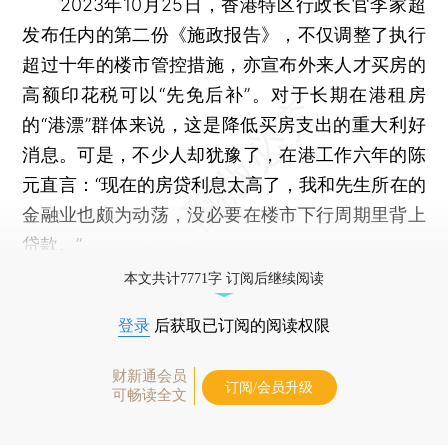
2023年10月25日，香港特区行政长官李家超
发布任内的第二份《施政报告》，不仅调整了执行
超过十年的楼市管控措施，亦宣布外来人才买房的
高额印花税可以“先免后补”。对于长期在港租房
的“港漂”群体来说，这是降低买房支出的重大利好
消息。可是，不少人却犹豫了，在港工作六年的陈
元直言：“现在的房贷利息太高了，我和先生所在的
金融业也颇为动荡，没必要在楼市下行周期里背上
贷款。”
本文共计7771字 订阅后继续阅读
登录
后获取已订阅的阅读权限
财新通会员
订阅/会员升级
可畅读全文