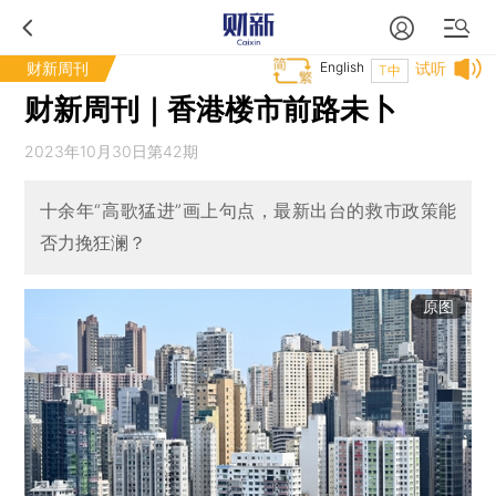
财新周刊
English
试听
T中
财新周刊｜香港楼市前路未卜
2023年10月30日第42期
十余年“高歌猛进”画上句点，最新出台的救市政策能
否力挽狂澜？
原图