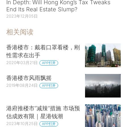
In Depth: Will Hong Kong’s Tax Tweaks
End Its Real Estate Slump?
2023年12月05日
相关阅读
香港楼市：戴着口罩看楼，刚
性需求在出手
2020年03月21日
APP打开
香港楼市风雨飘摇
2019年08月24日
APP打开
港府推楼市“减辣”措施 市场预
估成效有限｜星港钱潮
2023年10月25日
APP打开