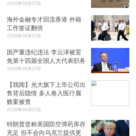
2026年08月07日
海外金融专才回流香港 外籍
工作签证翻倍
2026年08月07日
因严重违纪违法 李云泽被罢
免第十四届全国人大代表职务
2026年08月07日
【我闻】光大旗下上市公司出
售背后隐情 多人卷入医疗腐
败案被查
2026年08月07日
特朗普坚称美国防空弹药库存
充足 但不会向乌克兰提供更