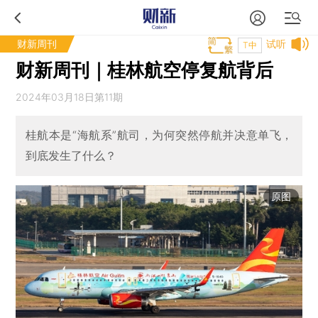
财新周刊
试听
T中
财新周刊｜桂林航空停复航背后
2024年03月18日第11期
桂航本是“海航系”航司，为何突然停航并决意单飞，
到底发生了什么？
原图