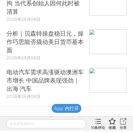
拘 当代系创始人因何此时被
清算
2026年08月06日
分析｜贝森特操盘稳日元，操
作巧思能否撬动美日货币基本
面
2026年08月06日
电动汽车需求高涨驱动澳洲车
市增长 中国品牌表现强劲｜
出海·汽车
2026年08月06日
App 内打开
财新移动
发表评论得积分
10
条评论
收藏
分享