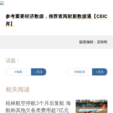
参考重要经济数据，推荐查阅
财新数据通【CEIC
库】
版面编辑：吴秋晗
话题：
#海航
+关注
#民航局
+关注
相关阅读
桂林航空停航3个月后复航 海
航称其拖欠各类费用超7亿元