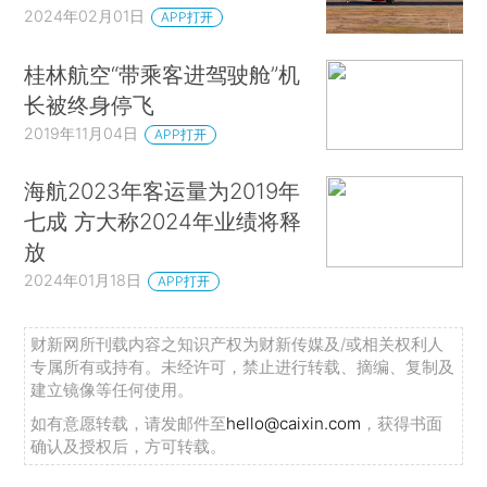
2024年02月01日
APP打开
桂林航空“带乘客进驾驶舱”机
长被终身停飞
2019年11月04日
APP打开
海航2023年客运量为2019年
七成 方大称2024年业绩将释
放
2024年01月18日
APP打开
财新网所刊载内容之知识产权为财新传媒及/或相关权利人
专属所有或持有。未经许可，禁止进行转载、摘编、复制及
建立镜像等任何使用。
如有意愿转载，请发邮件至
hello@caixin.com
，获得书面
确认及授权后，方可转载。