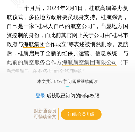
三个月后，2024年2月1日，桂航高调举办复
航仪式，多位地方政府要员现身支持。桂航强调，
自己是一家“桂林人自己的航空公司”，凸显地方国
资控制的身份，而此前其官网上关于公司由“桂林市
政府与
海航集团
合作成立”等表述被悄然删除。复航
后，桂航启用了全新的维保、运营、信息系统，与
此前的航空服务合作方
海航航空集团有限公司
（下
称“海航”）在业务层面全线“脱钩”。
本文共计8497字 订阅后继续阅读
登录
后获取已订阅的阅读权限
财新通会员
订阅/会员升级
可畅读全文