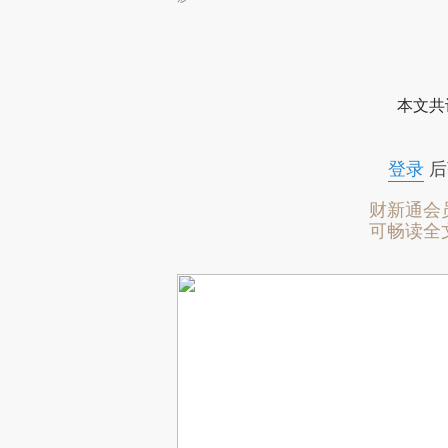
本文共
登录
后
财新通会
可畅读全