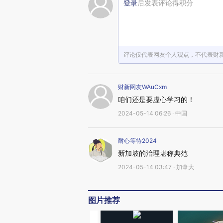
登录
后发表评论得积分
评论仅代表网友个人观点，不代表财
财新网友WAuCxm
咱们还是要虚心学习的！
2024-05-14 06:26 · 中国
耐心等待2024
新加坡的治理堪称典范
2024-05-14 03:47 · 加拿大
图片推荐