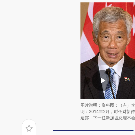
图片说明：资料图：（左）
明：2014年2月，时任财
透露，下一任新加坡总理不