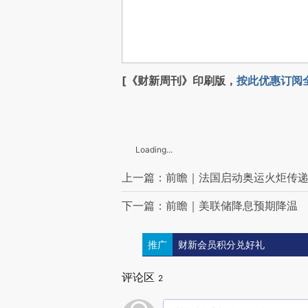
[《财新周刊》印刷版，
按此优惠订阅
Loading...
上一篇：前瞻｜法国启动奥运火炬传
下一篇：前瞻｜美联储降息预期降温
推广
财新会员积分兑好礼
评论区
2