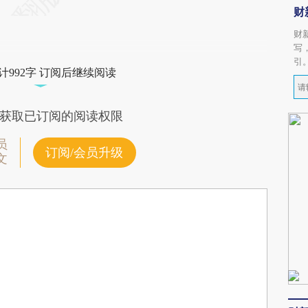
财
财
写
引
计992字 订阅后继续阅读
获取已订阅的阅读权限
员
订阅/会员升级
文