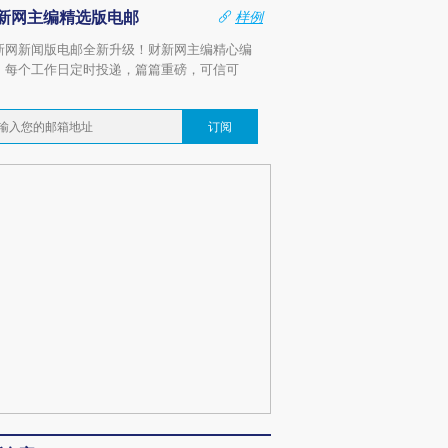
新网主编精选版电邮
样例
新网新闻版电邮全新升级！财新网主编精心编
，每个工作日定时投递，篇篇重磅，可信可
。
订阅