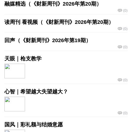
融媒精选（《财新周刊》2026年第20期）
(
0
)
读周刊 看视频（《财新周刊》2026年第20期）
(
0
)
回声（《财新周刊》2026年第19期）
(
0
)
天眼｜枪支教学
(
0
)
心智｜希望越大失望越大？
(
0
)
国风｜彩礼额与结婚意愿