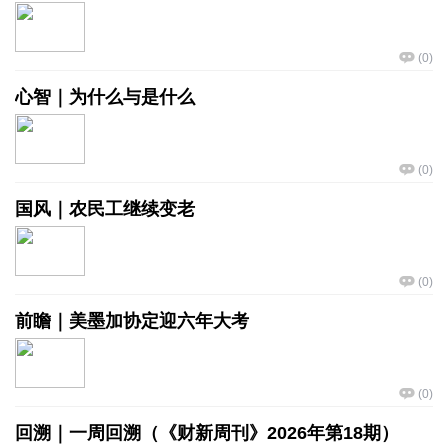
(
0
)
心智｜为什么与是什么
(
0
)
国风｜农民工继续变老
(
0
)
前瞻｜美墨加协定迎六年大考
(
0
)
回溯｜一周回溯（《财新周刊》2026年第18期）