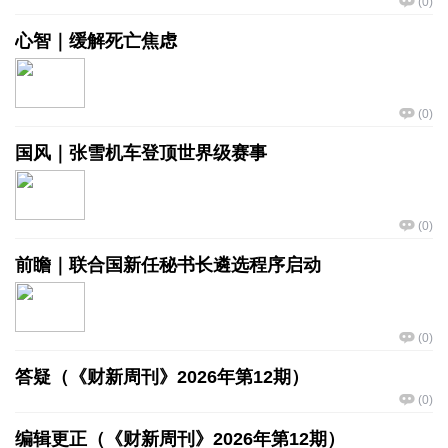
(
0
)
心智｜缓解死亡焦虑
(
0
)
国风｜张雪机车登顶世界级赛事
(
0
)
前瞻｜联合国新任秘书长遴选程序启动
(
0
)
答疑（《财新周刊》2026年第12期）
(
0
)
编辑更正（《财新周刊》2026年第12期）