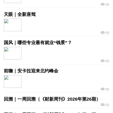
(
0
)
天眼｜全新座驾
(
0
)
国风｜哪些专业最有就业“钱景”？
(
0
)
前瞻｜安卡拉迎来北约峰会
(
0
)
回溯｜一周回溯（《财新周刊》2026年第26期）
(
0
)