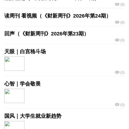
(
0
)
读周刊 看视频（《财新周刊》2026年第24期）
(
0
)
回声（《财新周刊》2026年第23期）
(
0
)
天眼｜白宫格斗场
(
0
)
心智｜学会敬畏
(
0
)
国风｜大学生就业新趋势