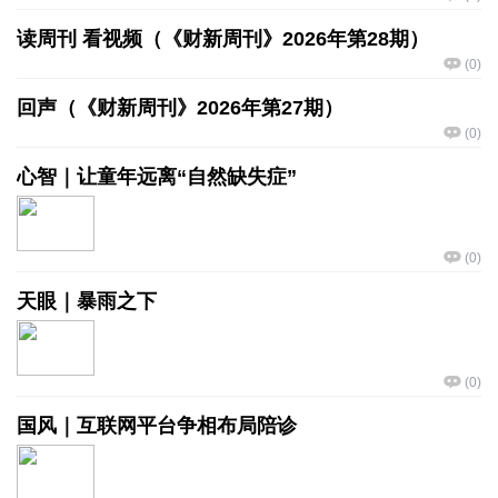
读周刊 看视频（《财新周刊》2026年第28期）
(
0
)
回声（《财新周刊》2026年第27期）
(
0
)
心智｜让童年远离“自然缺失症”
(
0
)
天眼｜暴雨之下
(
0
)
国风｜互联网平台争相布局陪诊