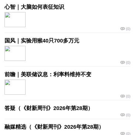
心智｜大脑如何表征知识
(
0
)
国风｜实验用猴40只700多万元
(
0
)
前瞻｜美联储议息：利率料维持不变
(
0
)
答疑（《财新周刊》2026年第28期）
(
0
)
融媒精选（《财新周刊》2026年第28期）
(
0
)