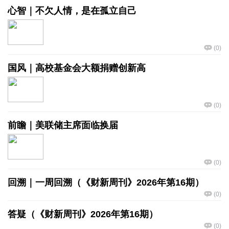
心智｜不欠人情，是在孤立自己
(
0
)
国风｜高校基金会大额捐赠创新高
(
0
)
前瞻｜美联储主席面临换届
(
0
)
回溯｜一周回溯（《财新周刊》2026年第16期）
(
0
)
答疑（《财新周刊》2026年第16期）
(
0
)