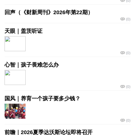
(
0
)
回声（《财新周刊》2026年第22期）
(
0
)
天眼｜盖茨听证
(
0
)
心智｜孩子畏难怎么办
(
0
)
国风｜养育一个孩子要多少钱？
(
0
)
前瞻｜2026夏季达沃斯论坛即将召开