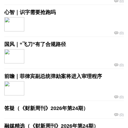
(
0
)
心智｜识字需要抢跑吗
(
0
)
国风｜“飞刀”有了合规路径
(
0
)
前瞻｜菲律宾副总统弹劾案将进入审理程序
(
0
)
答疑（《财新周刊》2026年第24期）
(
0
)
融媒精选（《财新周刊》2026年第24期）