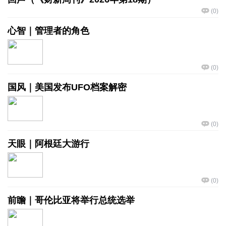
(
0
)
心智｜管理者的角色
(
0
)
国风｜美国发布UFO档案解密
(
0
)
天眼｜阿根廷大游行
(
0
)
前瞻｜哥伦比亚将举行总统选举