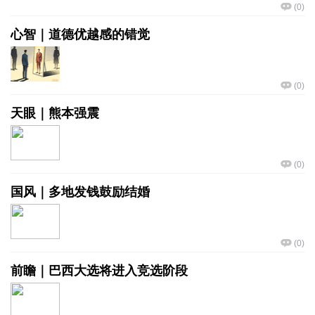
(
0
)
心智｜道德优越感的错觉
(
0
)
天眼｜熊本强震
(
0
)
国风｜多地发钱鼓励结婚
(
0
)
前瞻｜巴西大选将进入竞选阶段