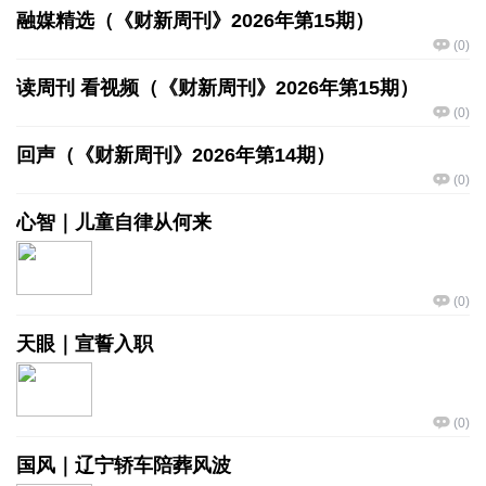
融媒精选（《财新周刊》2026年第15期）
(
0
)
读周刊 看视频（《财新周刊》2026年第15期）
(
0
)
回声（《财新周刊》2026年第14期）
(
0
)
心智｜儿童自律从何来
(
0
)
天眼｜宣誓入职
(
0
)
国风｜辽宁轿车陪葬风波