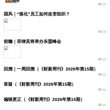
(
0
)
国风｜“炼化”员工如何改变组织？
(
0
)
前瞻｜菲律宾将举办东盟峰会
(
0
)
回溯｜一周回溯（《财新周刊》2026年第15期）
(
0
)
答疑（《财新周刊》2026年第15期）
(
0
)
编辑更正（《财新周刊》2026年第15期）
(
0
)