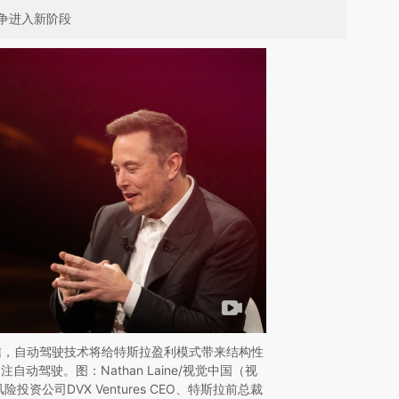
争进入新阶段
信，自动驾驶技术将给特斯拉盈利模式带来结构性
动驾驶。图：Nathan Laine/视觉中国（视
险投资公司DVX Ventures CEO、特斯拉前总裁