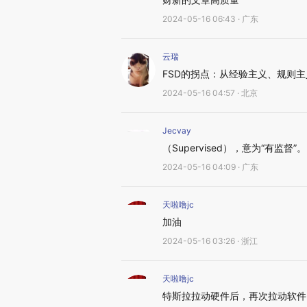
2024-05-16 06:43 · 广东
云瑞
FSD的拐点：从经验主义、规则
2024-05-16 04:57 · 北京
Jecvay
（Supervised），意为“有监
2024-05-16 04:09 · 广东
天啦噜jc
加油
2024-05-16 03:26 · 浙江
天啦噜jc
特斯拉拉动硬件后，再次拉动软件