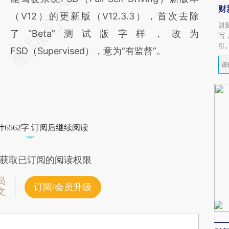
财
（V12）的更新版（V12.3.3），首次去除
财
了“Beta”测试版字样，改为
写
引
FSD（Supervised），意为“有监督”。
6562字 订阅后继续阅读
获取已订阅的阅读权限
员
订阅/会员升级
文