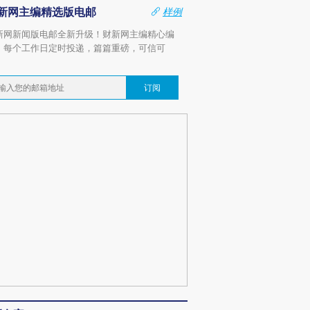
新网主编精选版电邮
样例
新网新闻版电邮全新升级！财新网主编精心编
，每个工作日定时投递，篇篇重磅，可信可
。
订阅