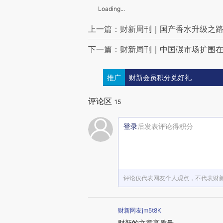
Loading...
上一篇：财新周刊｜国产香水升级之
下一篇：财新周刊｜中国碳市场扩围
推广
财新会员积分兑好礼
评论区
15
登录
后发表评论得积分
评论仅代表网友个人观点，不代表财
财新网友jm5t8K
财新的文章高质量