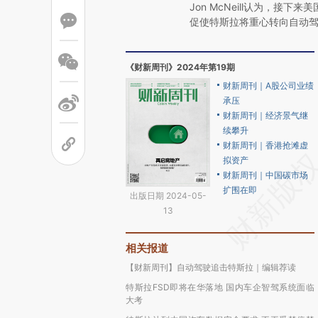
Jon McNeill认为，接
促使特斯拉将重心转向自动
《财新周刊》2024年第19期
财新周刊｜A股公司业绩
承压
财新周刊｜经济景气继
续攀升
财新周刊｜香港抢滩虚
拟资产
财新周刊｜中国碳市场
扩围在即
出版日期 2024-05-
13
相关报道
【财新周刊】自动驾驶追击特斯拉｜编辑荐读
特斯拉FSD即将在华落地 国内车企智驾系统面临
大考