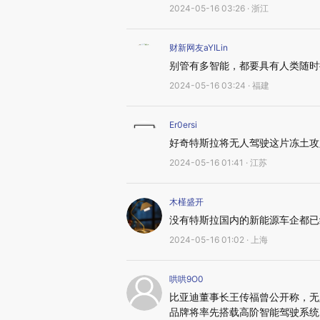
2024-05-16 03:26 · 浙江
财新网友aYILin
别管有多智能，都要具有人类随时
2024-05-16 03:24 · 福建
Er0ersi
好奇特斯拉将无人驾驶这片冻土攻坚
2024-05-16 01:41 · 江苏
木槿盛开
没有特斯拉国内的新能源车企都已
2024-05-16 01:02 · 上海
哄哄9O0
比亚迪董事长王传福曾公开称，无
品牌将率先搭载高阶智能驾驶系统