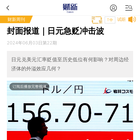
财新周刊
试听
T中
封面报道｜日元急贬冲击波
2024年06月03日第22期
日元兑美元汇率贬值至历史低位有何影响？对周边经
济体的外溢效应几何？
订阅后播放完整视频