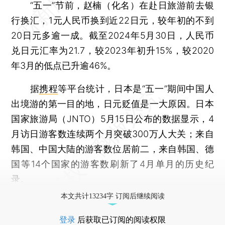
“五一”节前，赵楠（化名）在赴日旅游前去银
行换汇，1元人民币换到近22日元，较年初的不到
20日元多逾一成。截至2024年5月30日，人民币
兑日元汇率为21.7，较2023年初升15%，较2020
年3月的低点已升逾46%。
据
携程
等平台统计，日本是“五一”期间中国人
出境游的第一目的地，日元贬值是一大原因。日本
国家旅游局（JNTO）5月15日公布的数据显示，4
月访日游客数连续两个月突破300万人大关；来自
韩国、中国大陆的游客数位居前二，来自韩国、德
国等14个国家的游客数刷新了4月单月的历史纪
录。
本文共计13234字 订阅后继续阅读
登录
后获取已订阅的阅读权限