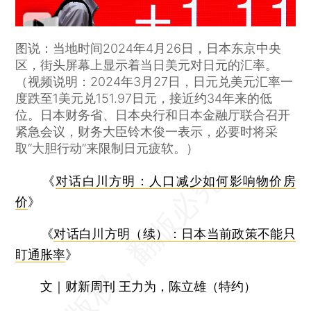
图说：当地时间2024年4月26日，日本东京中央
区，街头屏幕上显示着当日美元对日元的汇率。
（视频说明：2024年3月27日，日元兑美元汇率一
度跌至1美元兑151.97日元，接近约34年来的低
位。日本财务省、日本央行和日本金融厅联合召开
紧急会议，财务大臣铃木俊一表示，必要时将采
取“大胆行动”来限制日元疲软。）
《
对话白川方明：人口减少如何影响物价房
价
》
《
对话白川方明（续）：日本当前政策不能只
盯通胀率
》
文｜财新周刊 王力为，陈立雄（特约）