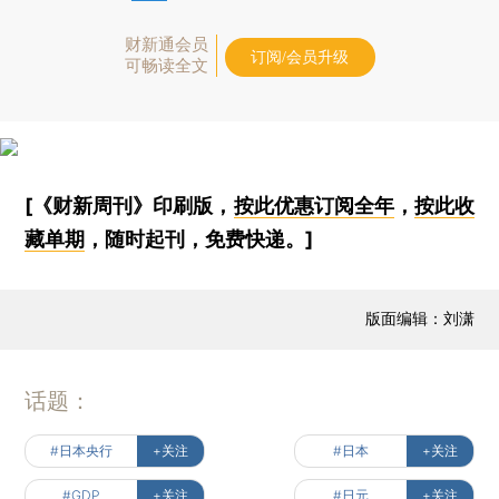
财新通会员
订阅/会员升级
可畅读全文
[《财新周刊》印刷版，
按此优惠订阅全年
，
按此收
藏单期
，随时起刊，免费快递。]
版面编辑：刘潇
话题：
#日本央行
+关注
#日本
+关注
#GDP
+关注
#日元
+关注