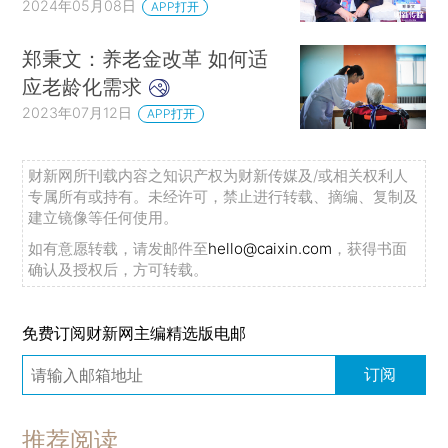
2024年05月08日
APP打开
郑秉文：养老金改革 如何适
应老龄化需求
2023年07月12日
APP打开
财新网所刊载内容之知识产权为财新传媒及/或相关权利人
专属所有或持有。未经许可，禁止进行转载、摘编、复制及
建立镜像等任何使用。
如有意愿转载，请发邮件至
hello@caixin.com
，获得书面
确认及授权后，方可转载。
免费订阅财新网主编精选版电邮
订阅
推荐阅读