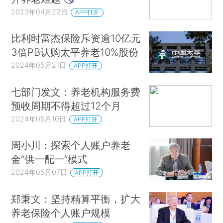
2023年04月22日
APP打开
比利时富杰保险斥资逾10亿元
3倍PB认购太平养老10%股份
2024年05月21日
APP打开
七部门发文：养老机构服务费
预收周期不得超过12个月
2024年05月10日
APP打开
周小川：探索个人账户养老
金“供一配一”模式
2024年05月07日
APP打开
郑秉文：坚持精算平衡，扩大
养老保险个人账户规模