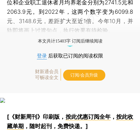
位和企业职工退休者月均养老金分别为2741.5元和
2063.9元。到2022年，这两个数字变为6099.8
元、3148.6元，差距扩大至近1倍。今年10月，并
轨即将画上过渡句点，执行效果有待检验。
本文共计15403字 订阅后继续阅读
登录
后获取已订阅的阅读权限
财新通会员
订阅/会员升级
可畅读全文
[《财新周刊》印刷版，
按此优惠订阅全年
，
按此收
藏单期
，随时起刊，免费快递。]