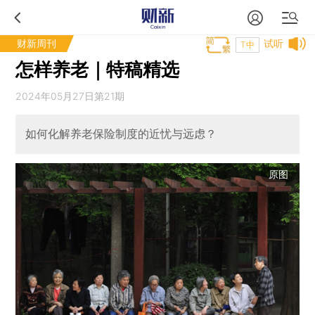
财新周刊
试听
T中
怎样养老｜特稿精选
2024年05月27日第21期
如何化解养老保险制度的近忧与远虑？
原图