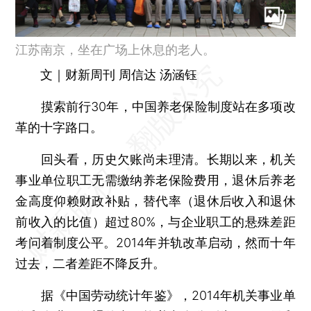
江苏南京，坐在广场上休息的老人。
文｜财新周刊 周信达 汤涵钰
摸索前行30年，中国养老保险制度站在多项改
革的十字路口。
回头看，历史欠账尚未理清。长期以来，机关
事业单位职工无需缴纳养老保险费用，退休后养老
金高度仰赖财政补贴，替代率（退休后收入和退休
前收入的比值）超过80%，与企业职工的悬殊差距
考问着制度公平。2014年并轨改革启动，然而十年
过去，二者差距不降反升。
据《中国劳动统计年鉴》，2014年机关事业单