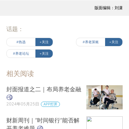
版面编辑：刘潇
话题：
#热选
+关注
#养老算账
+关注
#养老论坛
+关注
相关阅读
封面报道之二｜布局养老金融
2024年05月25日
APP打开
财新周刊｜“时间银行”能否解
开养老难题