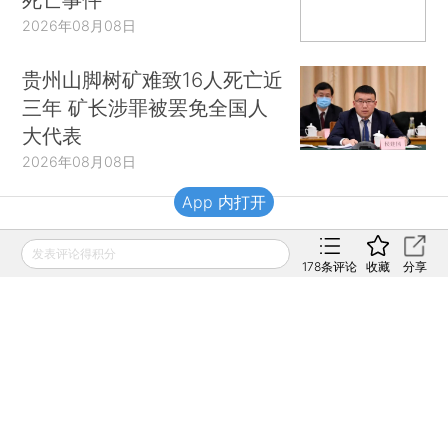
2026年08月08日
贵州山脚树矿难致16人死亡近
三年 矿长涉罪被罢免全国人
大代表
2026年08月08日
App 内打开
财新移动
发表评论得积分
178
条评论
收藏
分享
财新
财新周刊
Caixin
登录
网页版
订阅电邮
|
|
Copyright 财新网 All Rights Reserved