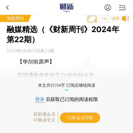
财新周刊
试听
T中
融媒精选（《财新周刊》2024年
第22期）
2024年06月03日第22期
【华尔街原声】
英国通胀率将低于2%的目标水平
本文共计254字 订阅后继续阅读
登录
后获取已订阅的阅读权限
财新通会员
订阅/会员升级
可畅读全文