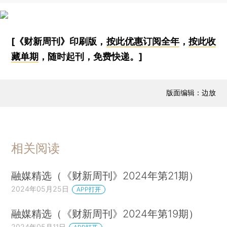
[《财新周刊》印刷版，
按此优惠订阅全年
，
按此收
藏单期
，随时起刊，免费快递。]
版面编辑：边放
相关阅读
融媒精选（《财新周刊》2024年第21期）
2024年05月25日
APP打开
融媒精选（《财新周刊》2024年第19期）
2024年05月11日