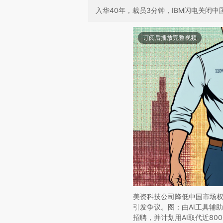
入华40年，裁员3分钟，IBM闪电关闭
订阅后播放完整视频
美资科技公司降低中国市场权
引发争议。图：由AI工具辅助
招聘，并计划用AI取代近8000个