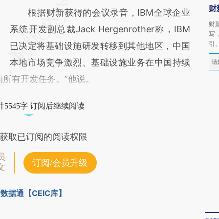
财
根据财新获得的会议录音，IBM全球企业
财
系统开发副总裁Jack Hergenrother称，IBM
写
引
已决定将基础设施研发转移到其他地区，中国
本地市场竞争激烈、基础设施业务在中国持续
的所有开发任务。”他说。
5545字 订阅后继续阅读
获取已订阅的阅读权限
员
订阅/会员升级
文
数据通【CEIC库】