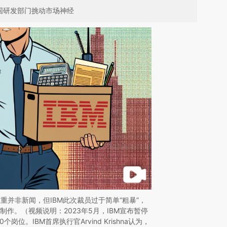
中国研发部门挑动市场神经
重并非新闻，但IBM此次裁员过于简单“粗暴”，
制作。（视频说明：2023年5月，IBM宣布暂停
岗位。IBM首席执行官Arvind Krishna认为，