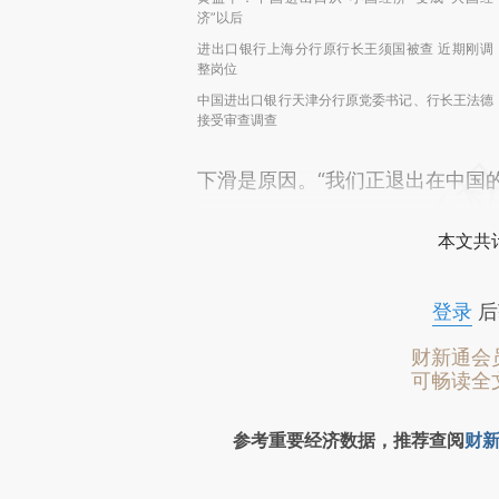
济”以后
进出口银行上海分行原行长王须国被查 近期刚调
整岗位
中国进出口银行天津分行原党委书记、行长王法德
接受审查调查
下滑是原因。“我们正退出在中国
本文共计
登录
后
财新通会
可畅读全
参考重要经济数据，推荐查阅
财新