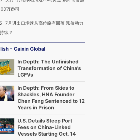
600万盎司
5
7月进出口增速从高位略有回落 涨价动力
持续？
lish - Caixin Global
In Depth: The Unfinished
Transformation of China’s
LGFVs
In Depth: From Skies to
Shackles, HNA Founder
Chen Feng Sentenced to 12
Years in Prison
U.S. Details Steep Port
Fees on China-Linked
Vessels Starting Oct. 14