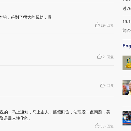
过7
合作的，得到了很大的帮助，哎
19:1
29
·
回复
能否
Eng
2
·
回复
·
回复
说的，马上通知，马上走人，赔偿到位，法理没一点问题，美
资是最人性化的。
53
·
回复