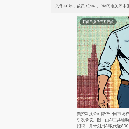
入华40年，裁员3分钟，IBM闪电关闭
订阅后播放完整视频
美资科技公司降低中国市场权
引发争议。图：由AI工具辅助
招聘，并计划用AI取代近8000个