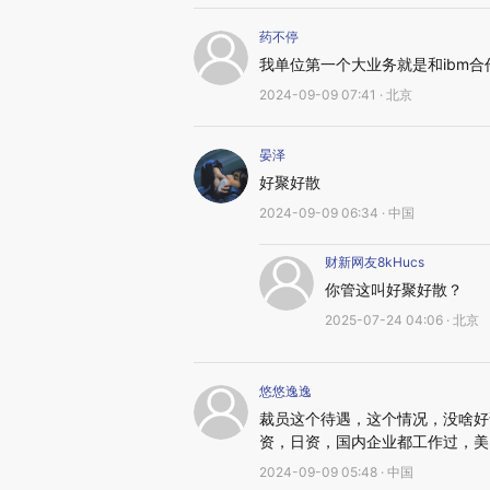
药不停
我单位第一个大业务就是和ibm
2024-09-09 07:41 · 北京
晏泽
好聚好散
2024-09-09 06:34 · 中国
财新网友8kHucs
你管这叫好聚好散？
2025-07-24 04:06 · 北京
悠悠逸逸
裁员这个待遇，这个情况，没啥好
资，日资，国内企业都工作过，美
2024-09-09 05:48 · 中国