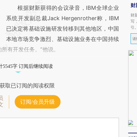
财
根据财新获得的会议录音，IBM全球企业
财
系统开发副总裁Jack Hergenrother称，IBM
写
引
已决定将基础设施研发转移到其他地区，中国
本地市场竞争激烈、基础设施业务在中国持续
的所有开发任务。”他说。
5545字 订阅后继续阅读
获取已订阅的阅读权限
员
订阅/会员升级
文