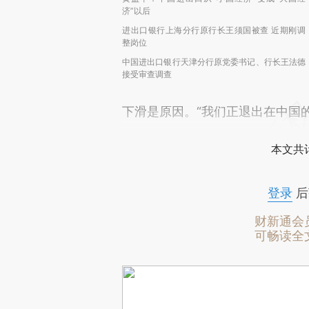
济”以后
进出口银行上海分行原行长王须国被查 近期刚调
整岗位
中国进出口银行天津分行原党委书记、行长王法德
接受审查调查
下滑是原因。“我们正退出在中国
本文共计
登录
后
财新通会
可畅读全