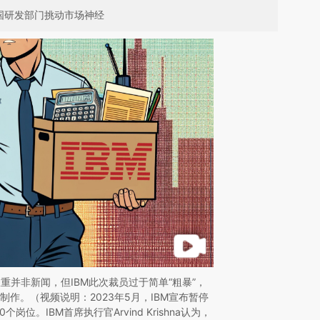
中国研发部门挑动市场神经
重并非新闻，但IBM此次裁员过于简单“粗暴”，
制作。（视频说明：2023年5月，IBM宣布暂停
岗位。IBM首席执行官Arvind Krishna认为，