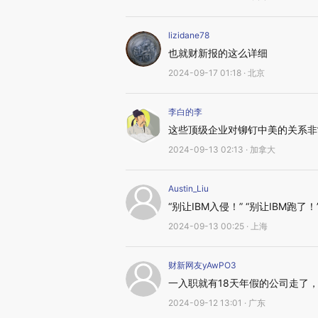
lizidane78
也就财新报的这么详细
2024-09-17 01:18 · 北京
李白的李
这些顶级企业对铆钉中美的关系非
2024-09-13 02:13 · 加拿大
Austin_Liu
“别让IBM入侵！” “别让IBM跑了！
2024-09-13 00:25 · 上海
财新网友yAwPO3
一入职就有18天年假的公司走了
2024-09-12 13:01 · 广东