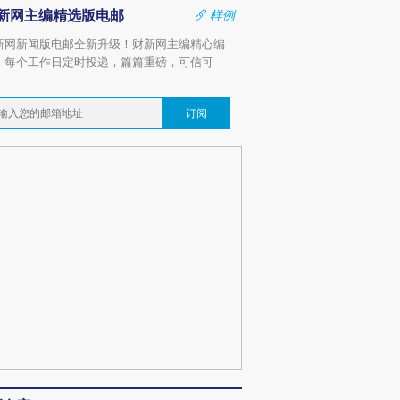
新网主编精选版电邮
样例
新网新闻版电邮全新升级！财新网主编精心编
，每个工作日定时投递，篇篇重磅，可信可
。
订阅