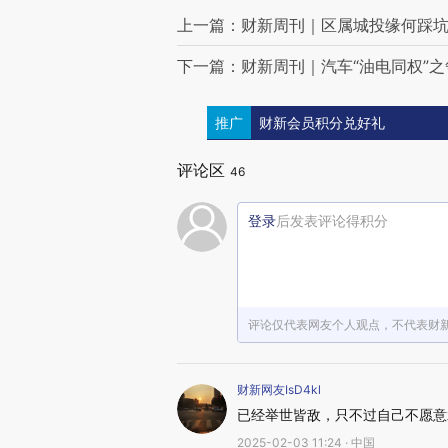
上一篇：财新周刊｜区属城投缘何踩
下一篇：财新周刊｜汽车“油电同权”之
推广
财新会员积分兑好礼
评论区
46
登录
后发表评论得积分
评论仅代表网友个人观点，不代表财
财新网友IsD4kl
已经举世皆敌，只不过自己不愿意
2025-02-03 11:24 · 中国