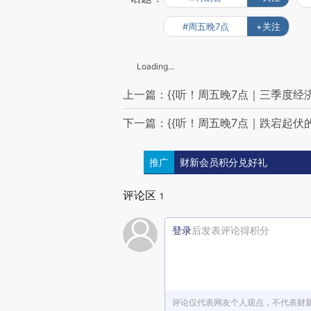
#周五晚7点
+关注
Loading...
上一篇：{{听！周五晚7点｜三季度
下一篇：{{听！周五晚7点｜跌宕起伏
推广
财新会员积分兑好礼
评论区
1
登录
后发表评论得积分
评论仅代表网友个人观点，不代表财