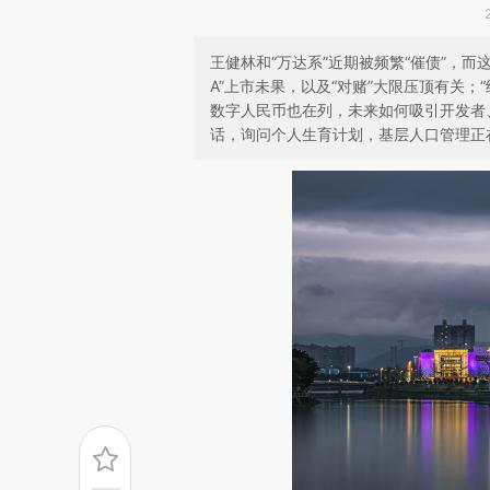
王健林和“万达系”近期被频繁“催债”，而
A”上市未果，以及“对赌”大限压顶有关
数字人民币也在列，未来如何吸引开发者
话，询问个人生育计划，基层人口管理正