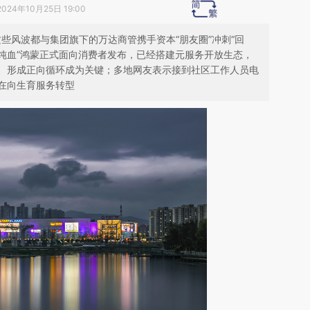
2024年10月25日 19:00
这些风波都与集团旗下的万达商管携手资本“朋友圈”冲刺“回
；“纯血”鸿蒙正式面向消费者发布，已经搭建元服务开放生态，
、形成正向循环成为关键；多地网友表示接到社区工作人员电
在向生育服务转型