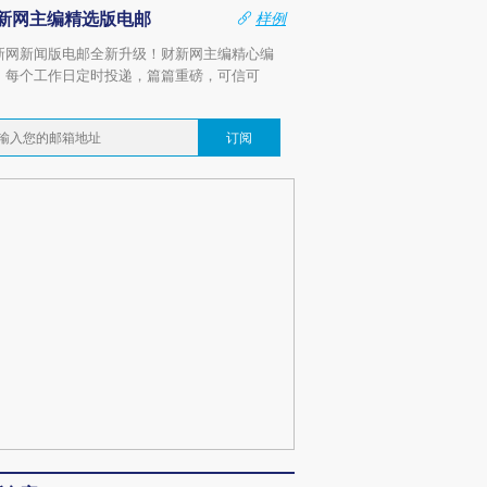
新网主编精选版电邮
样例
新网新闻版电邮全新升级！财新网主编精心编
，每个工作日定时投递，篇篇重磅，可信可
。
订阅