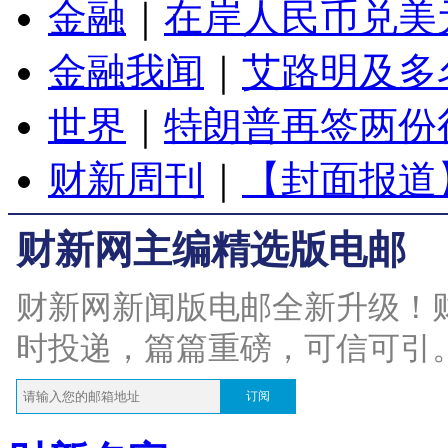
金融
｜
在岸人民币兑美元
金融我闻
｜
艾路明及多
世界
｜
特朗普再签两份
财新周刊
｜
【封面报道
财新网主编精选版电邮
财新网新闻版电邮全新升级！
时投递，篇篇重磅，可信可引
订阅