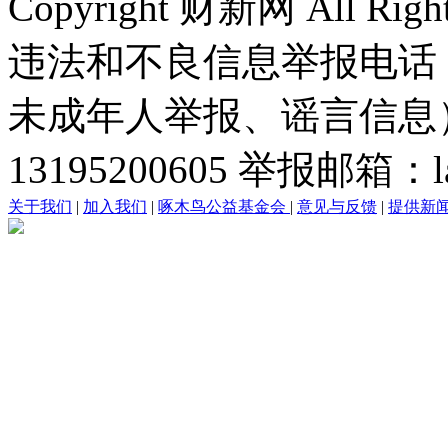
Copyright 财新网 All R
违法和不良信息举报电话
未成年人举报、谣言信息）：0
13195200605 举报邮箱：lai
关于我们
|
加入我们
|
啄木鸟公益基金会
|
意见与反馈
|
提供新