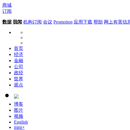
商城
订阅
数据
我闻
机构订阅
会议
Promotion
应用下载
帮助
网上有害信
首页
经济
金融
公司
政经
世界
观点
博客
图片
视频
English
mini+