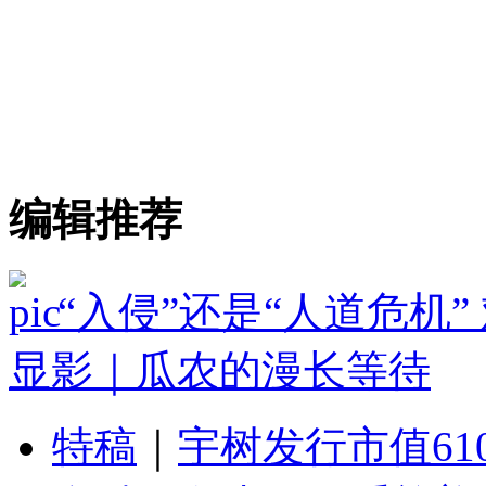
编辑推荐
“入侵”还是“人道危机
显影｜瓜农的漫长等待
特稿
｜
宇树发行市值61