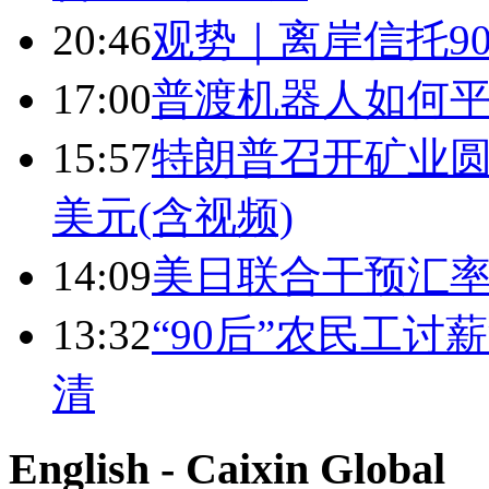
20:46
观势｜离岸信托9
17:00
普渡机器人如何平
15:57
特朗普召开矿业圆
美元(含视频)
14:09
美日联合干预汇
13:32
“90后”农民工
清
English - Caixin Global