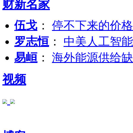
财新名家
伍戈
：
停不下来的价格
罗志恒
：
中美人工智能
易峘
：
海外能源供给缺
视频