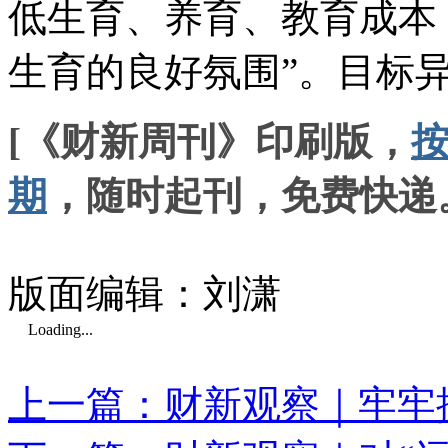
低生育、养育、教育成本
生育的良好氛围”。目标
[《财新周刊》印刷版，
期
，随时起刊，免费快递
版面编辑：刘潇
Loading...
上一篇：财新观察｜牢牢