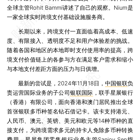
全球主管Rohit Bammi讲述了自己的观察。Nium是
一家全球实时跨境支付基础设施服务商。
长期以来，跨境支付一直面临着高成本、低速
度、有限接入、透明度不足和用户体验差的挑战。
随着各国和地区的本地即时支付使用率的提高，跨
境支付价值链上的各参与方在满足客户需求和缩小
与本地支付差距方面的压力与日俱增。
最新的尝试是，2024年11月18日，
中国银联
负
责运营国际业务的子公司
银联国际
，联手星展银行
（香港）有限公司，面向香港和澳门居民推出全球
首张银联多币种签名钻石借记卡。该卡支持港元、
人民币、澳元、英镑、美元和欧元等14种币种的直
接支付，为跨境需求多元的持卡人免除多币种转换
费用。星展集团零售银行业务主管Sanjoy Sen指