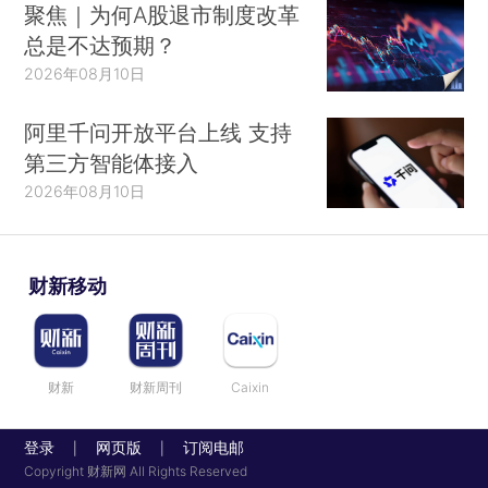
聚焦｜为何A股退市制度改革
总是不达预期？
2026年08月10日
阿里千问开放平台上线 支持
第三方智能体接入
2026年08月10日
财新移动
财新
财新周刊
Caixin
登录
网页版
订阅电邮
|
|
Copyright 财新网 All Rights Reserved