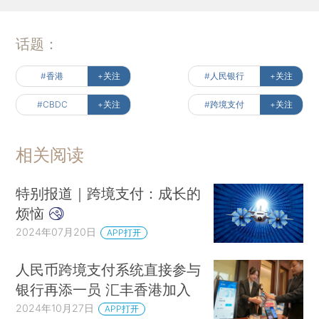
话题：
#香港
+关注
#人民银行
+关注
#CBDC
+关注
#跨境支付
+关注
相关阅读
特别报道｜跨境支付：成长的
烦恼
2024年07月20日
APP打开
人民币跨境支付系统直接参与
银行再添一员 汇丰香港加入
2024年10月27日
APP打开