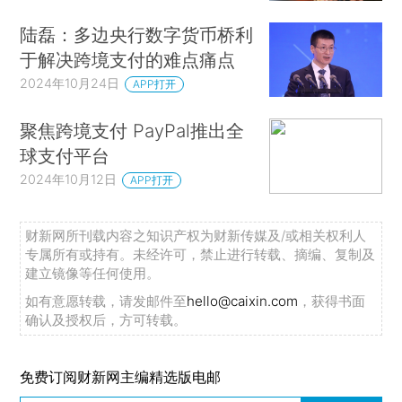
陆磊：多边央行数字货币桥利
于解决跨境支付的难点痛点
2024年10月24日
APP打开
聚焦跨境支付 PayPal推出全
球支付平台
2024年10月12日
APP打开
财新网所刊载内容之知识产权为财新传媒及/或相关权利人
专属所有或持有。未经许可，禁止进行转载、摘编、复制及
建立镜像等任何使用。
如有意愿转载，请发邮件至
hello@caixin.com
，获得书面
确认及授权后，方可转载。
免费订阅财新网主编精选版电邮