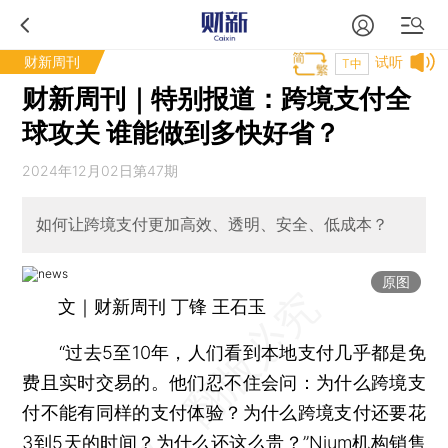
财新周刊
试听
T中
财新周刊｜特别报道：跨境支付全
球攻关 谁能做到多快好省？
2024年12月02日第47期
如何让跨境支付更加高效、透明、安全、低成本？
原图
文｜财新周刊 丁锋 王石玉
“过去5至10年，人们看到本地支付几乎都是免
费且实时交易的。他们忍不住会问：为什么跨境支
付不能有同样的支付体验？为什么跨境支付还要花
3到5天的时间？为什么还这么贵？”Nium机构销售