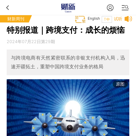
财新周刊
English
试听
T中
特别报道｜跨境支付：成长的烦恼
2024年07月22日第29期
与跨境电商有天然紧密联系的非银支付机构入局，迅
速开疆拓土，重塑中国跨境支付业务的格局
原图