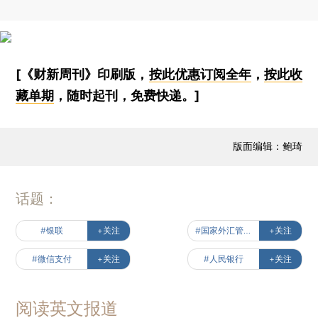
[《财新周刊》印刷版，
按此优惠订阅全年
，
按此收
藏单期
，随时起刊，免费快递。]
版面编辑：鲍琦
话题：
#银联
+关注
#国家外汇管理局
+关注
#微信支付
+关注
#人民银行
+关注
阅读英文报道