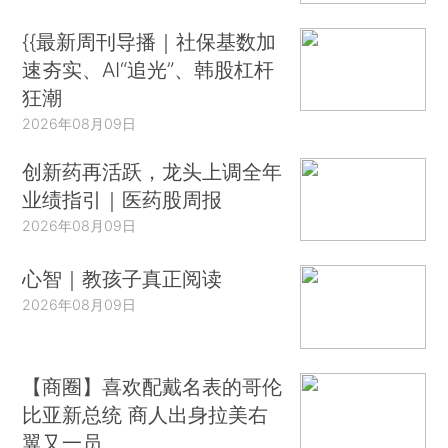
{{最新周刊导播｜社保基数加
速夯实、AI“追光”、韩股杠杆
狂潮
2026年08月09日
创新药再活跃，龙头上调全年
业绩指引｜医药股周报
2026年08月09日
心智｜教孩子真正阅读
2026年08月09日
【商圈】喜欢配戴名表的哥伦
比亚新总统 商人出身拉美右
翼又一员