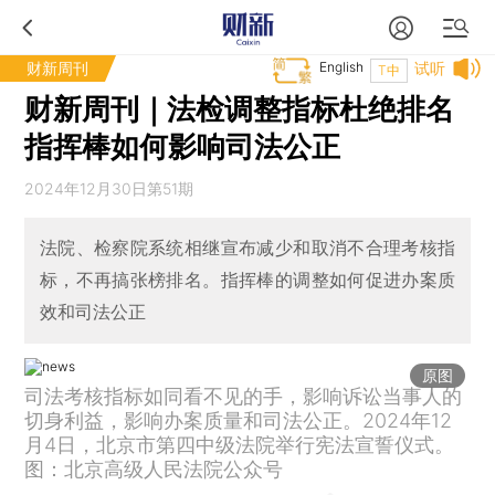
财新周刊
English
试听
T中
财新周刊｜法检调整指标杜绝排名
指挥棒如何影响司法公正
2024年12月30日第51期
法院、检察院系统相继宣布减少和取消不合理考核指
标，不再搞张榜排名。指挥棒的调整如何促进办案质
效和司法公正
原图
司法考核指标如同看不见的手，影响诉讼当事人的
切身利益，影响办案质量和司法公正。2024年12
月4日，北京市第四中级法院举行宪法宣誓仪式。
图：北京高级人民法院公众号