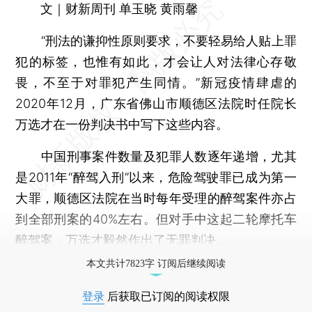
文｜财新周刊 单玉晓 黄雨馨
“刑法的谦抑性原则要求，不要轻易给人贴上罪
犯的标签，也惟有如此，才会让人对法律心存敬
畏，不至于对罪犯产生同情。”新冠疫情肆虐的
2020年12月，广东省佛山市顺德区法院时任院长
万选才在一份判决书中写下这些内容。
中国刑事案件数量及犯罪人数逐年递增，尤其
是2011年“醉驾入刑”以来，危险驾驶罪已成为第一
大罪，顺德区法院在当时每年受理的醉驾案件亦占
到全部刑案的40%左右。但对手中这起二轮摩托车
醉驾案，万选才毅然作出了无罪判决。
本文共计7823字 订阅后继续阅读
登录
后获取已订阅的阅读权限