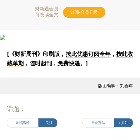
财新通会员
订阅/会员升级
可畅读全文
[《财新周刊》印刷版，
按此优惠订阅全年
，
按此收
藏单期
，随时起刊，免费快递。]
版面编辑：刘春辉
话题：
#最高检
+关注
#最高法
+关注