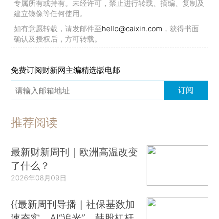
专属所有或持有。未经许可，禁止进行转载、摘编、复制及
建立镜像等任何使用。
如有意愿转载，请发邮件至
hello@caixin.com
，获得书面
确认及授权后，方可转载。
免费订阅财新网主编精选版电邮
订阅
推荐阅读
最新财新周刊｜欧洲高温改变
了什么？
2026年08月09日
{{最新周刊导播｜社保基数加
速夯实、AI“追光”、韩股杠杆