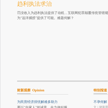
趋利执法求治
罚没收入为趋利执法提供了动机，互联网犯罪颠覆传统管辖
为“远洋捕捞”提供了可能。难题何解？
财新观察
Opinion
特别报道
为民营经济排忧解难多助力
不孕何解
文｜财新周
要以“自家人”的诚意，全力做好服