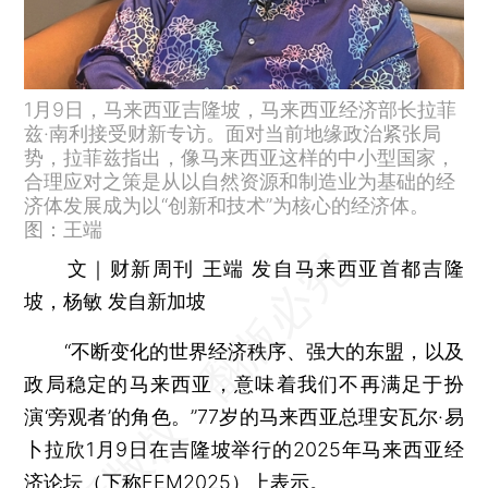
1月9日，马来西亚吉隆坡，马来西亚经济部长拉菲
兹·南利接受财新专访。面对当前地缘政治紧张局
势，拉菲兹指出，像马来西亚这样的中小型国家，
合理应对之策是从以自然资源和制造业为基础的经
济体发展成为以“创新和技术”为核心的经济体。
图：王端
文｜财新周刊 王端 发自马来西亚首都吉隆
坡，杨敏 发自新加坡
“不断变化的世界经济秩序、强大的东盟，以及
政局稳定的马来西亚，意味着我们不再满足于扮
演‘旁观者’的角色。”77岁的马来西亚总理安瓦尔·易
卜拉欣1月9日在吉隆坡举行的2025年马来西亚经
济论坛（下称FEM2025）上表示。