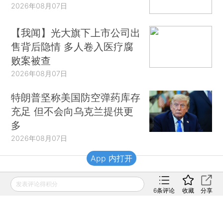
2026年08月07日
【我闻】光大旗下上市公司出
售背后隐情 多人卷入医疗腐
败案被查
2026年08月07日
特朗普坚称美国防空弹药库存
充足 但不会向乌克兰提供更
多
2026年08月07日
App 内打开
财新移动
发表评论得积分
6
条评论
收藏
分享