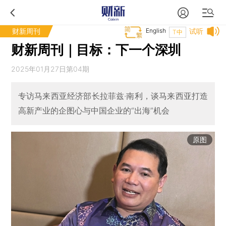
财新周刊
English
试听
T中
财新周刊｜目标：下一个深圳
2025年01月27日第04期
专访马来西亚经济部长拉菲兹·南利，谈马来西亚打造
高新产业的企图心与中国企业的“出海”机会
原图