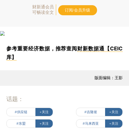
财新通会员
订阅/会员升级
可畅读全文
参考重要经济数据，推荐查阅
财新数据通【CEIC
库】
版面编辑：王影
话题：
#供应链
+关注
#吉隆坡
+关注
#东盟
+关注
#马来西亚
+关注