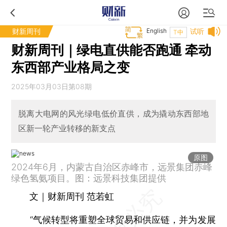
财新周刊
English
试听
T中
财新周刊｜绿电直供能否跑通 牵动
东西部产业格局之变
2025年03月03日第08期
脱离大电网的风光绿电低价直供，成为撬动东西部地
区新一轮产业转移的新支点
原图
2024年6月，内蒙古自治区赤峰市，远景集团赤峰
绿色氢氨项目。图：远景科技集团提供
文｜财新周刊 范若虹
“气候转型将重塑全球贸易和供应链，并为发展