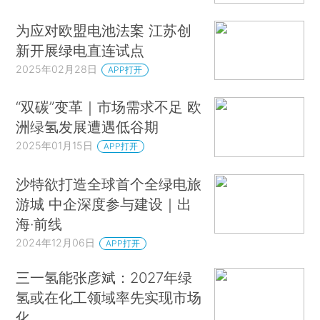
为应对欧盟电池法案 江苏创
新开展绿电直连试点
2025年02月28日
APP打开
“双碳”变革｜市场需求不足 欧
洲绿氢发展遭遇低谷期
2025年01月15日
APP打开
沙特欲打造全球首个全绿电旅
游城 中企深度参与建设｜出
海·前线
2024年12月06日
APP打开
三一氢能张彦斌：2027年绿
氢或在化工领域率先实现市场
化