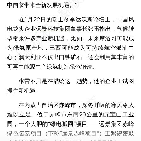
中国家带来全新发展机遇。”
在1月22日的瑞士冬季达沃斯论坛上，中国风
电龙头企业
远景科技集团
董事长张雷指出，气候转
型带来许多产业新机遇，比如，未来摩洛哥可能成
为绿氨原产地，巴西可能成为可持续航空燃油中
心；澳大利亚不仅出口铁矿石，还会利用其丰富的
可再生能源生产绿氢制造绿色钢铁。
张雷不只是在描绘这一趋势，他的企业正试图
抓住新机遇。
在内蒙古自治区赤峰市，深冬呼啸的寒风令人
难以立足。位于赤峰市东南20公里的元宝山工业
园，一个大胆的“绿电孤网”项目——远景集团赤峰
绿色氢氨项目（下称“远景赤峰项目”）正紧锣密鼓