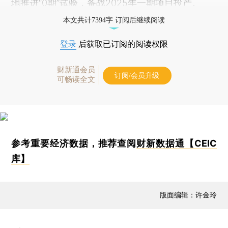
地推进“0期”试验，备战2025年一期项目投产。
本文共计7394字 订阅后继续阅读
登录
后获取已订阅的阅读权限
财新通会员
订阅/会员升级
可畅读全文
参考重要经济数据，推荐查阅
财新数据通【CEIC
库】
版面编辑：许金玲