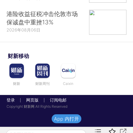
港险收益征税冲击伦敦市场
保诚盘中重挫13%
2026年08月06日
财新移动
财新
财新周刊
Caixin
登录
网页版
订阅电邮
|
|
Copyright 财新网 All Rights Reserved
App 内打开