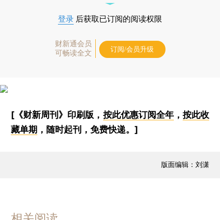
登录
后获取已订阅的阅读权限
财新通会员
订阅/会员升级
可畅读全文
[《财新周刊》印刷版，
按此优惠订阅全年
，
按此收
藏单期
，随时起刊，免费快递。]
版面编辑：刘潇
相关阅读