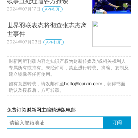
续事宜处理遭各方推诿
2024年07月17日
APP打开
世界羽联表态将彻查张志杰离
世事件
2024年07月03日
APP打开
财新网所刊载内容之知识产权为财新传媒及/或相关权利人
专属所有或持有。未经许可，禁止进行转载、摘编、复制及
建立镜像等任何使用。
如有意愿转载，请发邮件至
hello@caixin.com
，获得书面
确认及授权后，方可转载。
免费订阅财新网主编精选版电邮
订阅