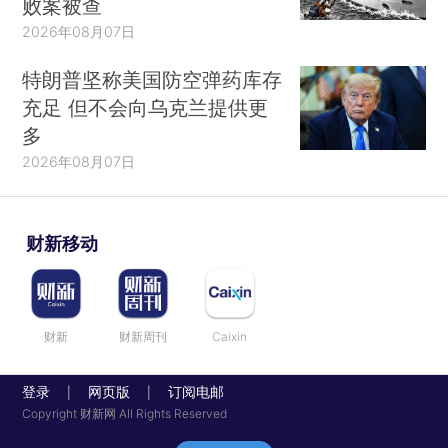
败案被查
2026年08月07日
特朗普坚称美国防空弹药库存
充足 但不会向乌克兰提供更
多
2026年08月07日
财新移动
财新
财新周刊
Caixin
登录
网页版
订阅电邮
|
|
Copyright 财新网 All Rights Reserved