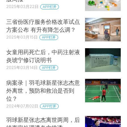
2025年03月22日
APP打开
三省份医疗服务价格改革试点
方案公布 有升有降怎么调？
2025年03月15日
APP打开
女童用药死亡后，中药注射液
炎琥宁修订说明书
2025年03月14日
APP打开
病案录｜羽毛球新星张志杰意
外离世，预防和救治是否到
位？
2024年07月02日
APP打开
羽球新星张志杰离世两周，后