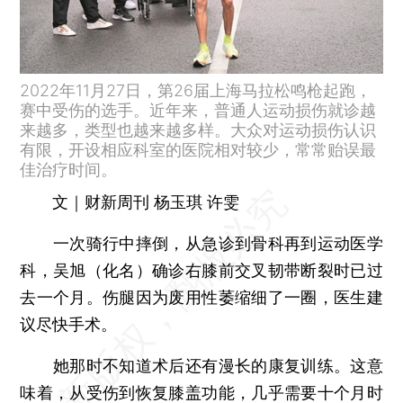
2022年11月27日，第26届上海马拉松鸣枪起跑，
赛中受伤的选手。近年来，普通人运动损伤就诊越
来越多，类型也越来越多样。大众对运动损伤认识
有限，开设相应科室的医院相对较少，常常贻误最
佳治疗时间。
文｜财新周刊 杨玉琪 许雯
一次骑行中摔倒，从急诊到骨科再到运动医学
科，吴旭（化名）确诊右膝前交叉韧带断裂时已过
去一个月。伤腿因为废用性萎缩细了一圈，医生建
议尽快手术。
她那时不知道术后还有漫长的康复训练。这意
味着，从受伤到恢复膝盖功能，几乎需要十个月时