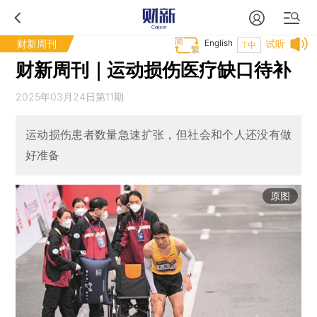
财新周刊
English
试听
T中
财新周刊｜运动损伤医疗缺口待补
2025年03月24日第11期
运动损伤患者数量急速扩张，但社会和个人还没有做
好准备
原图