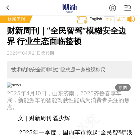
财新周刊
English
试听
T中
财新周刊｜“全民智驾”模糊安全边
界 行业生态面临整顿
2025年04月21日第15期
技术赋能安全而非增加隐患是一条检视标尺
原图
2025年4月10日，山东济南，2025齐鲁春季车
展，新能源车的智能驾驶性能成为消费者关注的焦
点。
文｜财新周刊 翟少辉
2025年一季度，国内车市掀起“全民智驾”浪