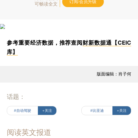
订阅/会员升级
可畅读全文
参考重要经济数据，推荐查阅
财新数据通【CEIC
库】
版面编辑：肖子何
话题：
#自动驾驶
+关注
#比亚迪
+关注
阅读英文报道