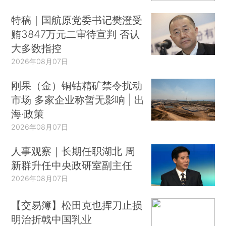
特稿｜国航原党委书记樊澄受
贿3847万元二审待宣判 否认
大多数指控
2026年08月07日
刚果（金）铜钴精矿禁令扰动
市场 多家企业称暂无影响 | 出
海·政策
2026年08月07日
人事观察｜长期任职湖北 周
新群升任中央政研室副主任
2026年08月07日
【交易簿】松田克也挥刀止损
明治折戟中国乳业