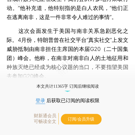
动。”他补充道，他特别指的是白人农民，“他们正
在逃离南非，这是一件非常令人难过的事情”。
这次会面发生于美国与南非关系急剧恶化之
际。4月份，特朗普曾在社交平台“真实社交”上发文
威胁抵制由南非担任主席国的本届G20（二十国集
团）峰会。他称，在南非对南非白人的土地征用和
种族灭绝已经成为核心议题的当口，不要指望美国
去参加G20峰会。
本文共计11365字 订阅后继续阅读
登录
后获取已订阅的阅读权限
财新通会员
订阅/会员升级
可畅读全文