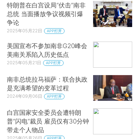
特朗普在白宫设局“伏击”南非
总统 当面播放争议视频引爆
争论
2025年05月22日
APP打开
美国宣布不参加南非G20峰会
美南关系陷入历史低点
2025年05月21日
APP打开
南非总统拉马福萨：联合执政
是充满希望的变革过程
2024年09月06日
APP打开
白宫国家安全委员会遭特朗
普“闪电”裁员 雇员仅有30分钟
带走个人物品
2025年05月26日
APP打开