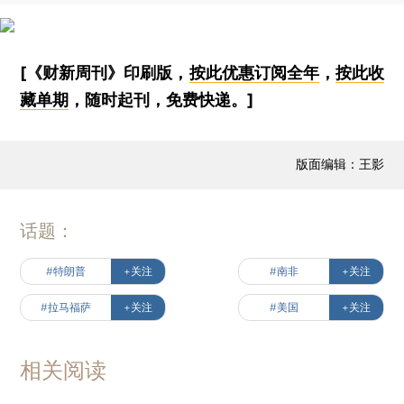
[《财新周刊》印刷版，
按此优惠订阅全年
，
按此收
藏单期
，随时起刊，免费快递。]
版面编辑：王影
话题：
#特朗普
+关注
#南非
+关注
#拉马福萨
+关注
#美国
+关注
相关阅读