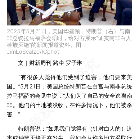
2025年5月21日，美国华盛顿，特朗普（右）与南
非总统拉马福萨会晤时，给对方展示“证实南非白人
种族灭绝”的新闻报道资料。图：
JimLoScalzo/ICphot
文｜财新周刊 路尘 罗子琳
“有很多人觉得他们受到了迫害，他们要来美
国。”5月21日，美国总统特朗普在白宫与南非总统
拉马福萨的会见中说，“人们为了自己的安全逃离南
非。他们的土地被没收，在许多情况下，他们被杀
害。”
特朗普说：“如果我们觉得有（针对白人的）迫
害或种族灭绝正在发生，我们会从许多地方采取行