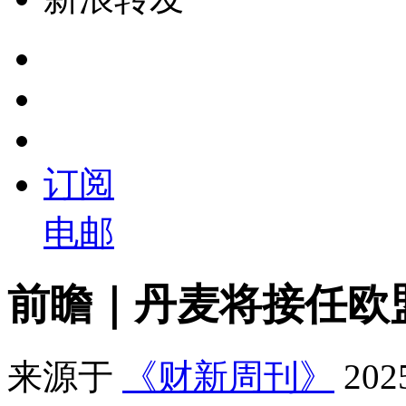
订阅
电邮
前瞻｜丹麦将接任欧
来源于
《财新周刊》
20