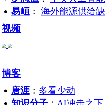
易峘
：
海外能源供给缺
视频
博客
唐涯
：
多看少动
知识分子
：
AI冲击之