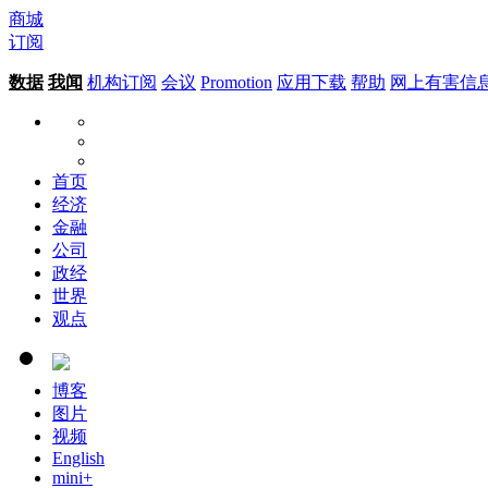
商城
订阅
数据
我闻
机构订阅
会议
Promotion
应用下载
帮助
网上有害信
首页
经济
金融
公司
政经
世界
观点
博客
图片
视频
English
mini+