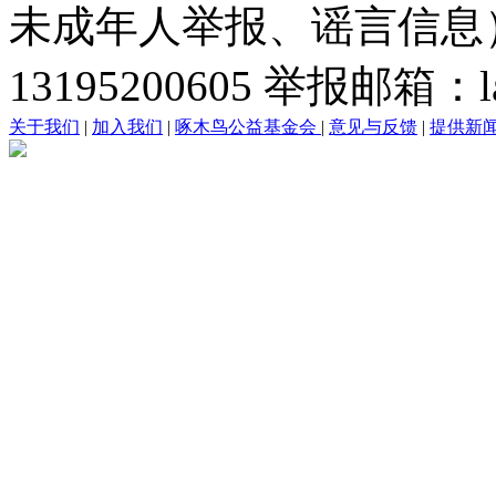
未成年人举报、谣言信息）：0
13195200605 举报邮箱：lai
关于我们
|
加入我们
|
啄木鸟公益基金会
|
意见与反馈
|
提供新