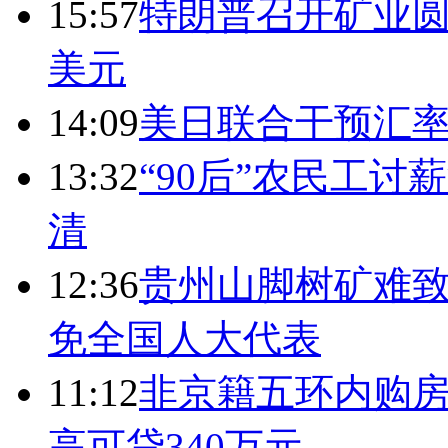
15:57
特朗普召开矿业圆
美元
14:09
美日联合干预汇
13:32
“90后”农民工
清
12:36
贵州山脚树矿难致
免全国人大代表
11:12
非京籍五环内购房
高可贷340万元