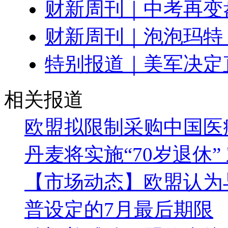
财新周刊｜中考再变
财新周刊｜泡泡玛特
特别报道｜美军决定
相关报道
欧盟拟限制采购中国医
丹麦将实施“70岁退休
【市场动态】欧盟认为
普设定的7月最后期限