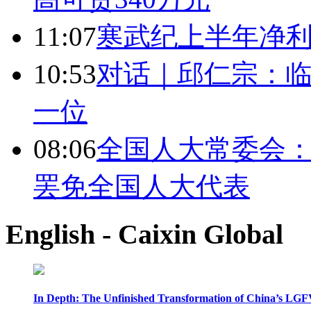
11:07
寒武纪上半年净利
10:53
对话｜邱仁宗：
一位
08:06
全国人大常委会：
罢免全国人大代表
English - Caixin Global
In Depth: The Unfinished Transformation of China’s LGF