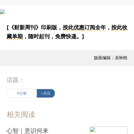
[《财新周刊》印刷版，
按此优惠订阅全年
，
按此收
藏单期
，随时起刊，免费快递。]
版面编辑：吴秋晗
话题：
#心智
+关注
相关阅读
心智｜意识何来