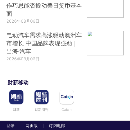
作巧思能否撬动美日货币基本
面
2026年08月06日
电动汽车需求高涨驱动澳洲车
市增长 中国品牌表现强劲｜
出海·汽车
2026年08月06日
财新移动
财新
财新周刊
Caixin
登录
网页版
订阅电邮
|
|