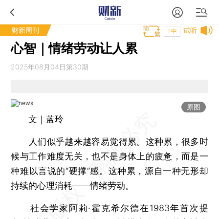
财新周刊
试听
T中
心智｜情绪劳动让人累
2025年08月04日第30期
原图
文｜蓝玲
人们似乎越来越容易觉得累。这种累，很多时
候与工作难度无关，也不是身体上的疲惫，而是一
种难以言说的“硬撑”感。这种累，源自一种无形却
持续的心理消耗——情绪劳动。
社会学家阿莉·霍克希尔德在1983年首次提